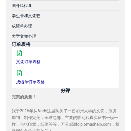
国外ID和DL
学生卡和文凭套
成绩单办理
大学文凭办理
订单表格
文凭订单表格
成绩单订单表格
好评
完美的质量！
我于2015年从Andy这里购买了一份加州大学的文凭，服务
周到，制作完美，全球包邮，主要的收到和真实证书一模一
样，包括印章，纸张等等，万分感谢diplomashelp.com，我
强烈向各位推荐他们！