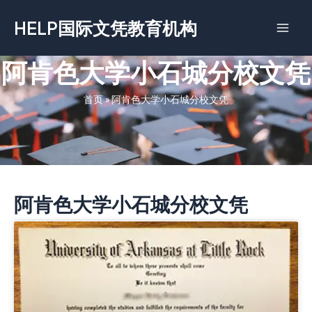
跳
HELP国际文凭教育机构
至
内
容
阿肯色大学小石城分校文凭
首页
»
阿肯色大学小石城分校文凭
阿肯色大学小石城分校文凭