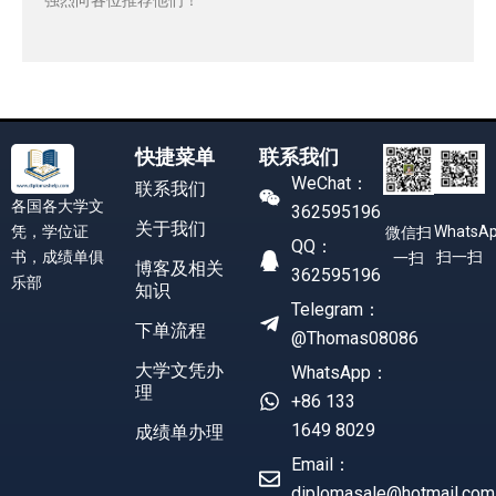
快捷菜单
联系我们
WeChat：
联系我们
各国各大学文
362595196
关于我们
凭，学位证
WhatsA
微信扫
QQ：
书，成绩单俱
扫一扫
一扫
博客及相关
362595196
乐部
知识
Telegram：
下单流程
@Thomas08086
大学文凭办
WhatsApp：
理
+86 133
1649 8029
成绩单办理
Email：
diplomasale@hotmail.com