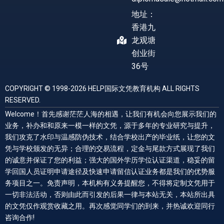
地址：
香港九
龙观塘
创业街
36号
COPYRIGHT © 1998-2026 HELP国际文凭教育机构 ALL RIGHTS
RESERVED.
Welcome！首先感谢茫茫人海的相遇，让我们有机会向您展示我们的
业务，补办和和原来一模一样的文凭，源于多年的专业研究与提升，
我们攻克了水印与温感防伪技术，结合学校出产的毕业纸，让您的文
凭与学校颁发的无异；合理的交易流程，定金与尾款方式展现了我们
的诚意并保证了您的利益；强大的国外学历学位认证渠道，稳妥的留
学回国人员证明申请途径及快速申请留信认证业务都是我们的优势服
务项目之一。免责声明，本机构有义务提醒您，不得将定制文凭用于
一切非法活动，否则由此而引发的后果一律与本站无关，本站所出具
的文凭仅作观赏收藏之用。再次感觉同学们的到来，并热诚欢迎同行
咨询合作!