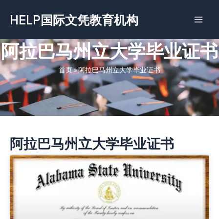
跳
HELP国际文凭教育机构
至
内
容
阿拉巴马州立大学毕业证书
首页
»
阿拉巴马州立大学毕业证书
阿拉巴马州立大学毕业证书