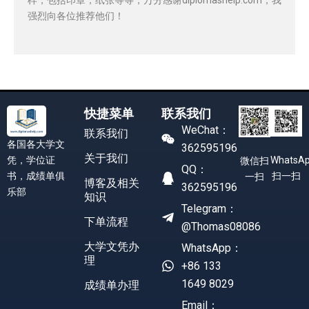
强烈向各位推荐他们！
快捷菜单
联系我们
WeChat：
联系我们
各国各大学文
362595196
关于我们
凭，学位证
WhatsA
微信扫
QQ：
书，成绩单俱
扫一扫
一扫
博客及相关
362595196
乐部
知识
Telegram：
下单流程
@Thomas08086
大学文凭办
WhatsApp：
理
+86 133
1649 8029
成绩单办理
Email：