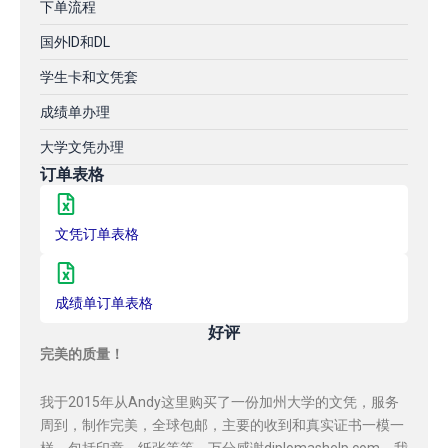
下单流程
国外ID和DL
学生卡和文凭套
成绩单办理
大学文凭办理
订单表格
文凭订单表格
成绩单订单表格
好评
完美的质量！
我于2015年从Andy这里购买了一份加州大学的文凭，服务
周到，制作完美，全球包邮，主要的收到和真实证书一模一
样，包括印章，纸张等等，万分感谢diplomashelp.com，我