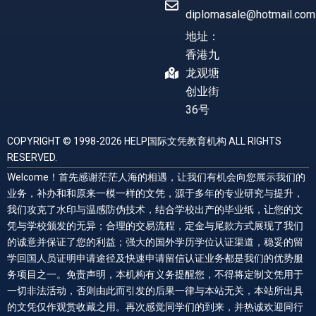
diplomasale@hotmail.com
地址：
香港九
龙观塘
创业街
36号
COPYRIGHT © 1998-2026 HELP国际文凭教育机构 ALL RIGHTS
RESERVED.
Welcome！首先感谢茫茫人海的相遇，让我们有机会向您展示我们的
业务，补办和和原来一模一样的文凭，源于多年的专业研究与提升，
我们攻克了水印与温感防伪技术，结合学校出产的毕业纸，让您的文
凭与学校颁发的无异；合理的交易流程，定金与尾款方式展现了我们
的诚意并保证了您的利益；强大的国外学历学位认证渠道，稳妥的留
学回国人员证明申请途径及快速申请留信认证业务都是我们的优势服
务项目之一。免责声明，本机构有义务提醒您，不得将定制文凭用于
一切非法活动，否则由此而引发的后果一律与本站无关，本站所出具
的文凭仅作观赏收藏之用。再次感觉同学们的到来，并热诚欢迎同行