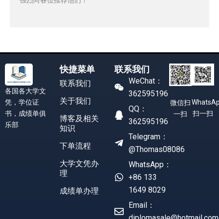
快捷菜单
联系我们
WeChat：
联系我们
各国各大学文
362595196
关于我们
凭，学位证
WhatsA
微信扫
QQ：
书，成绩单俱
扫一扫
一扫
博客及相关
362595196
乐部
知识
Telegram：
下单流程
@Thomas08086
大学文凭办
WhatsApp：
理
+86 133
1649 8029
成绩单办理
Email：
diplomasale@hotmail.com