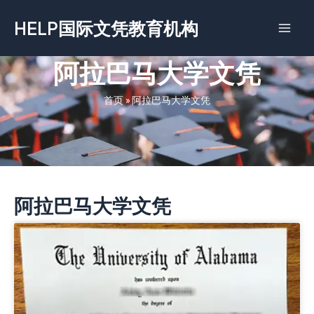
跳
HELP国际文凭教育机构
至
内
容
阿拉巴马大学文凭
首页
»
阿拉巴马大学文凭
阿拉巴马大学文凭