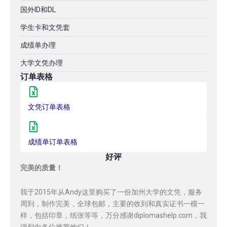
国外ID和DL
学生卡和文凭套
成绩单办理
大学文凭办理
订单表格
文凭订单表格
成绩单订单表格
好评
完美的质量！
我于2015年从Andy这里购买了一份加州大学的文凭，服务
周到，制作完美，全球包邮，主要的收到和真实证书一模一
样，包括印章，纸张等等，万分感谢diplomashelp.com，我
强烈向各位推荐他们！