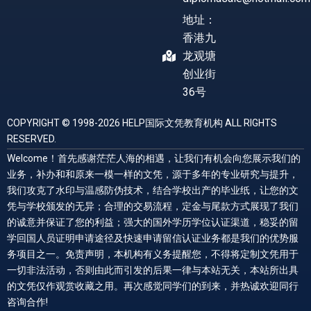
地址：
香港九
龙观塘
创业街
36号
COPYRIGHT © 1998-2026 HELP国际文凭教育机构 ALL RIGHTS
RESERVED.
Welcome！首先感谢茫茫人海的相遇，让我们有机会向您展示我们的
业务，补办和和原来一模一样的文凭，源于多年的专业研究与提升，
我们攻克了水印与温感防伪技术，结合学校出产的毕业纸，让您的文
凭与学校颁发的无异；合理的交易流程，定金与尾款方式展现了我们
的诚意并保证了您的利益；强大的国外学历学位认证渠道，稳妥的留
学回国人员证明申请途径及快速申请留信认证业务都是我们的优势服
务项目之一。免责声明，本机构有义务提醒您，不得将定制文凭用于
一切非法活动，否则由此而引发的后果一律与本站无关，本站所出具
的文凭仅作观赏收藏之用。再次感觉同学们的到来，并热诚欢迎同行
咨询合作!