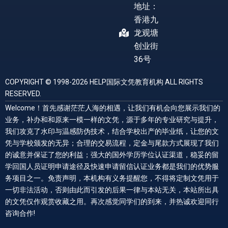
地址：
香港九
龙观塘
创业街
36号
COPYRIGHT © 1998-2026 HELP国际文凭教育机构 ALL RIGHTS
RESERVED.
Welcome！首先感谢茫茫人海的相遇，让我们有机会向您展示我们的
业务，补办和和原来一模一样的文凭，源于多年的专业研究与提升，
我们攻克了水印与温感防伪技术，结合学校出产的毕业纸，让您的文
凭与学校颁发的无异；合理的交易流程，定金与尾款方式展现了我们
的诚意并保证了您的利益；强大的国外学历学位认证渠道，稳妥的留
学回国人员证明申请途径及快速申请留信认证业务都是我们的优势服
务项目之一。免责声明，本机构有义务提醒您，不得将定制文凭用于
一切非法活动，否则由此而引发的后果一律与本站无关，本站所出具
的文凭仅作观赏收藏之用。再次感觉同学们的到来，并热诚欢迎同行
咨询合作!