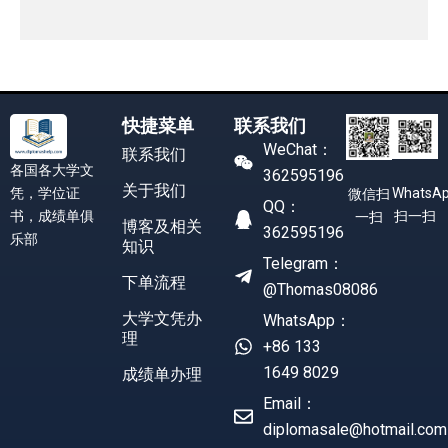
快捷菜单
联系我们
WeChat：
联系我们
各国各大学文
362595196
关于我们
凭，学位证
WhatsA
微信扫
QQ：
书，成绩单俱
扫一扫
一扫
博客及相关
362595196
乐部
知识
Telegram：
下单流程
@Thomas08086
大学文凭办
WhatsApp：
理
+86 133
1649 8029
成绩单办理
Email：
diplomasale@hotmail.com