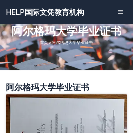
跳
HELP国际文凭教育机构
至
内
容
阿尔格玛大学毕业证书
首页
»
阿尔格玛大学毕业证书
阿尔格玛大学毕业证书