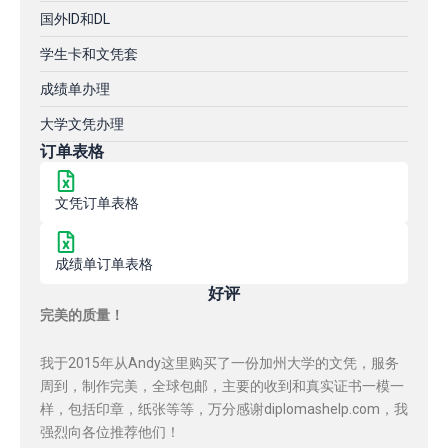
国外ID和DL
学生卡和文凭套
成绩单办理
大学文凭办理
订单表格
文凭订单表格
成绩单订单表格
好评
完美的质量！
我于2015年从Andy这里购买了一份加州大学的文凭，服务
周到，制作完美，全球包邮，主要的收到和真实证书一模一
样，包括印章，纸张等等，万分感谢diplomashelp.com，我
强烈向各位推荐他们！