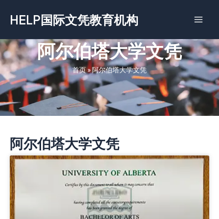
跳
HELP国际文凭教育机构
至
内
容
阿尔伯塔大学文凭
首页
»
阿尔伯塔大学文凭
阿尔伯塔大学文凭