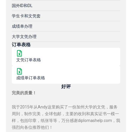
国外ID和DL
学生卡和文凭套
成绩单办理
大学文凭办理
订单表格
文凭订单表格
成绩单订单表格
好评
完美的质量！
我于2015年从Andy这里购买了一份加州大学的文凭，服务
周到，制作完美，全球包邮，主要的收到和真实证书一模一
样，包括印章，纸张等等，万分感谢diplomashelp.com，我
强烈向各位推荐他们！