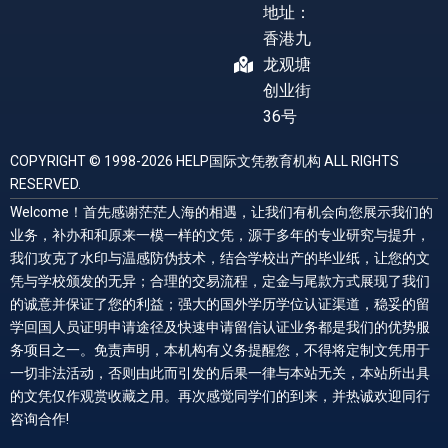
地址：
香港九
龙观塘
创业街
36号
COPYRIGHT © 1998-2026 HELP国际文凭教育机构 ALL RIGHTS
RESERVED.
Welcome！首先感谢茫茫人海的相遇，让我们有机会向您展示我们的
业务，补办和和原来一模一样的文凭，源于多年的专业研究与提升，
我们攻克了水印与温感防伪技术，结合学校出产的毕业纸，让您的文
凭与学校颁发的无异；合理的交易流程，定金与尾款方式展现了我们
的诚意并保证了您的利益；强大的国外学历学位认证渠道，稳妥的留
学回国人员证明申请途径及快速申请留信认证业务都是我们的优势服
务项目之一。免责声明，本机构有义务提醒您，不得将定制文凭用于
一切非法活动，否则由此而引发的后果一律与本站无关，本站所出具
的文凭仅作观赏收藏之用。再次感觉同学们的到来，并热诚欢迎同行
咨询合作!