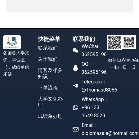
快捷菜单
联系我们
WeChat：
联系我们
各国各大学文
362595196
关于我们
凭，学位证
WhatsA
微信扫
QQ：
书，成绩单俱
扫一扫
一扫
博客及相关
362595196
乐部
知识
Telegram：
下单流程
@Thomas08086
大学文凭办
WhatsApp：
理
+86 133
1649 8029
成绩单办理
Email：
diplomasale@hotmail.com