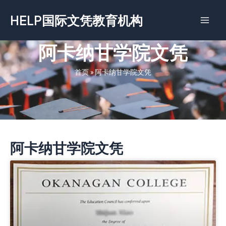
跳
HELP国际文凭教育机构
至
内
容
阿卡纳甘学院文凭
首页
»
阿卡纳甘学院文凭
阿卡纳甘学院文凭