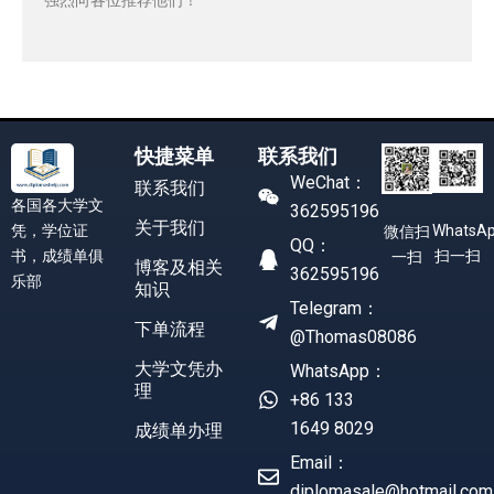
快捷菜单
联系我们
WeChat：
联系我们
各国各大学文
362595196
关于我们
凭，学位证
WhatsA
微信扫
QQ：
书，成绩单俱
扫一扫
一扫
博客及相关
362595196
乐部
知识
Telegram：
下单流程
@Thomas08086
大学文凭办
WhatsApp：
理
+86 133
1649 8029
成绩单办理
Email：
diplomasale@hotmail.com