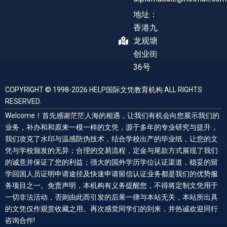
地址：
香港九
龙观塘
创业街
36号
COPYRIGHT © 1998-2026 HELP国际文凭教育机构 ALL RIGHTS
RESERVED.
Welcome！首先感谢茫茫人海的相遇，让我们有机会向您展示我们的
业务，补办和和原来一模一样的文凭，源于多年的专业研究与提升，
我们攻克了水印与温感防伪技术，结合学校出产的毕业纸，让您的文
凭与学校颁发的无异；合理的交易流程，定金与尾款方式展现了我们
的诚意并保证了您的利益；强大的国外学历学位认证渠道，稳妥的留
学回国人员证明申请途径及快速申请留信认证业务都是我们的优势服
务项目之一。免责声明，本机构有义务提醒您，不得将定制文凭用于
一切非法活动，否则由此而引发的后果一律与本站无关，本站所出具
的文凭仅作观赏收藏之用。再次感觉同学们的到来，并热诚欢迎同行
咨询合作!