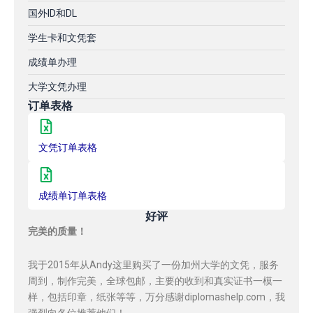
国外ID和DL
学生卡和文凭套
成绩单办理
大学文凭办理
订单表格
文凭订单表格
成绩单订单表格
好评
完美的质量！
我于2015年从Andy这里购买了一份加州大学的文凭，服务
周到，制作完美，全球包邮，主要的收到和真实证书一模一
样，包括印章，纸张等等，万分感谢diplomashelp.com，我
强烈向各位推荐他们！