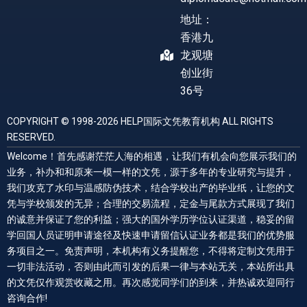
地址：
香港九
龙观塘
创业街
36号
COPYRIGHT © 1998-2026 HELP国际文凭教育机构 ALL RIGHTS
RESERVED.
Welcome！首先感谢茫茫人海的相遇，让我们有机会向您展示我们的
业务，补办和和原来一模一样的文凭，源于多年的专业研究与提升，
我们攻克了水印与温感防伪技术，结合学校出产的毕业纸，让您的文
凭与学校颁发的无异；合理的交易流程，定金与尾款方式展现了我们
的诚意并保证了您的利益；强大的国外学历学位认证渠道，稳妥的留
学回国人员证明申请途径及快速申请留信认证业务都是我们的优势服
务项目之一。免责声明，本机构有义务提醒您，不得将定制文凭用于
一切非法活动，否则由此而引发的后果一律与本站无关，本站所出具
的文凭仅作观赏收藏之用。再次感觉同学们的到来，并热诚欢迎同行
咨询合作!