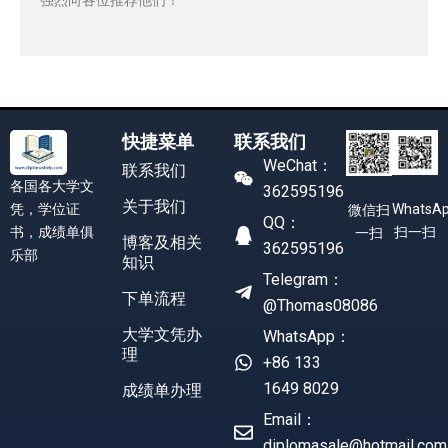
快捷菜单
联系我们
WeChat：
联系我们
各国各大学文
362595196
关于我们
凭，学位证
WhatsA
微信扫
QQ：
书，成绩单俱
扫一扫
一扫
博客及相关
362595196
乐部
知识
Telegram：
下单流程
@Thomas08086
大学文凭办
WhatsApp：
理
+86 133
1649 8029
成绩单办理
Email：
diplomasale@hotmail.com