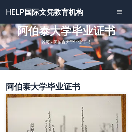
跳
HELP国际文凭教育机构
至
内
容
阿伯泰大学毕业证书
首页
»
阿伯泰大学毕业证书
阿伯泰大学毕业证书