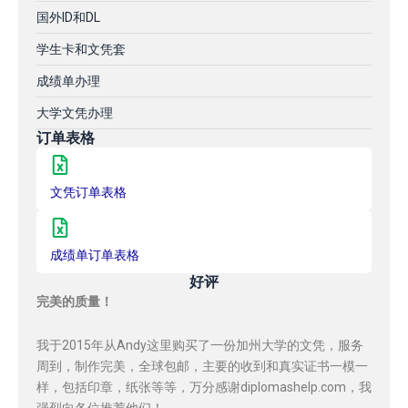
国外ID和DL
学生卡和文凭套
成绩单办理
大学文凭办理
订单表格
文凭订单表格
成绩单订单表格
好评
完美的质量！
我于2015年从Andy这里购买了一份加州大学的文凭，服务
周到，制作完美，全球包邮，主要的收到和真实证书一模一
样，包括印章，纸张等等，万分感谢diplomashelp.com，我
强烈向各位推荐他们！