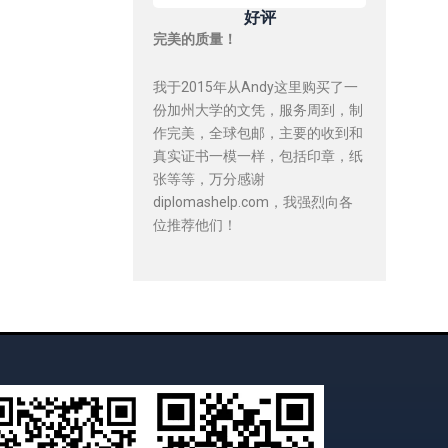
好评
完美的质量！
我于2015年从Andy这里购买了一
份加州大学的文凭，服务周到，制
作完美，全球包邮，主要的收到和
真实证书一模一样，包括印章，纸
张等等，万分感谢
diplomashelp.com，我强烈向各
位推荐他们！