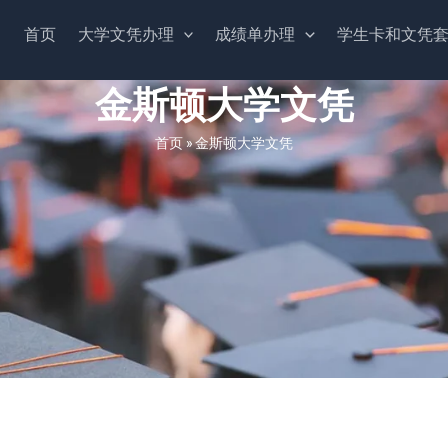
首页
大学文凭办理
成绩单办理
学生卡和文凭
金斯顿大学文凭
首页
»
金斯顿大学文凭