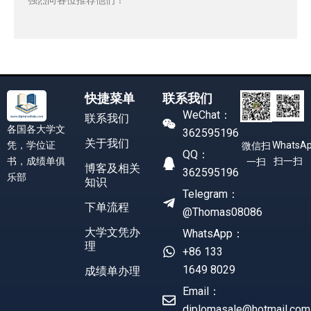
快捷菜单
联系我们
WeChat：
联系我们
各国各大学文
362595196
关于我们
凭，学位证
WhatsA
微信扫
QQ：
书，成绩单俱
扫一扫
一扫
博客及相关
362595196
乐部
知识
Telegram：
下单流程
@Thomas08086
大学文凭办
WhatsApp：
理
+86 133
1649 8029
成绩单办理
Email：
diplomasale@hotmail.com