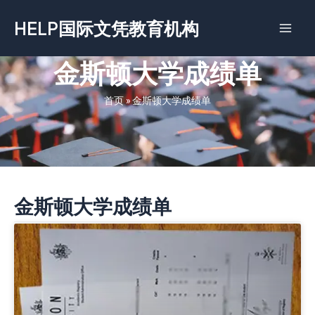
跳
HELP国际文凭教育机构
至
内
容
金斯顿大学成绩单
首页
»
金斯顿大学成绩单
金斯顿大学成绩单