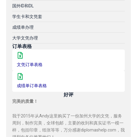
国外ID和DL
学生卡和文凭套
成绩单办理
大学文凭办理
订单表格
文凭订单表格
成绩单订单表格
好评
完美的质量！
我于2015年从Andy这里购买了一份加州大学的文凭，服务
周到，制作完美，全球包邮，主要的收到和真实证书一模一
样，包括印章，纸张等等，万分感谢diplomashelp.com，我
强烈向各位推荐他们！