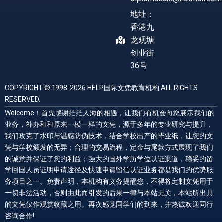
地址：
香港九
龙观塘
创业街
36号
COPYRIGHT © 1998-2026 HELP国际文凭教育机构 ALL RIGHTS
RESERVED.
Welcome！首先感谢茫茫人海的相遇，让我们有机会向您展示我们的
业务，补办和和原来一模一样的文凭，源于多年的专业研究与提升，
我们攻克了水印与温感防伪技术，结合学校出产的毕业纸，让您的文
凭与学校颁发的无异；合理的交易流程，定金与尾款方式展现了我们
的诚意并保证了您的利益；强大的国外学历学位认证渠道，稳妥的留
学回国人员证明申请途径及快速申请留信认证业务都是我们的优势服
务项目之一。免责声明，本机构有义务提醒您，不得将定制文凭用于
一切非法活动，否则由此而引发的后果一律与本站无关，本站所出具
的文凭仅作观赏收藏之用。再次感觉同学们的到来，并热诚欢迎同行
咨询合作!