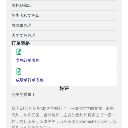
国外ID和DL
学生卡和文凭套
成绩单办理
大学文凭办理
订单表格
文凭订单表格
成绩单订单表格
好评
完美的质量！
我于2015年从Andy这里购买了一份加州大学的文凭，服务
周到，制作完美，全球包邮，主要的收到和真实证书一模一
样，包括印章，纸张等等，万分感谢diplomashelp.com，我
强烈向各位推荐他们！