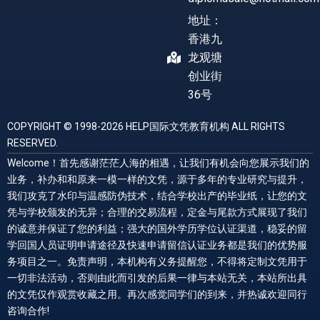
地址：
香港九
龙观塘
创业街
36号
COPYRIGHT © 1998-2026 HELP国际文凭教育机构 ALL RIGHTS
RESERVED.
Welcome！首先感谢茫茫人海的相遇，让我们有机会向您展示我们的
业务，补办和和原来一模一样的文凭，源于多年的专业研究与提升，
我们攻克了水印与温感防伪技术，结合学校出产的毕业纸，让您的文
凭与学校颁发的无异；合理的交易流程，定金与尾款方式展现了我们
的诚意并保证了您的利益；强大的国外学历学位认证渠道，稳妥的留
学回国人员证明申请途径及快速申请留信认证业务都是我们的优势服
务项目之一。免责声明，本机构有义务提醒您，不得将定制文凭用于
一切非法活动，否则由此而引发的后果一律与本站无关，本站所出具
的文凭仅作观赏收藏之用。再次感觉同学们的到来，并热诚欢迎同行
咨询合作!