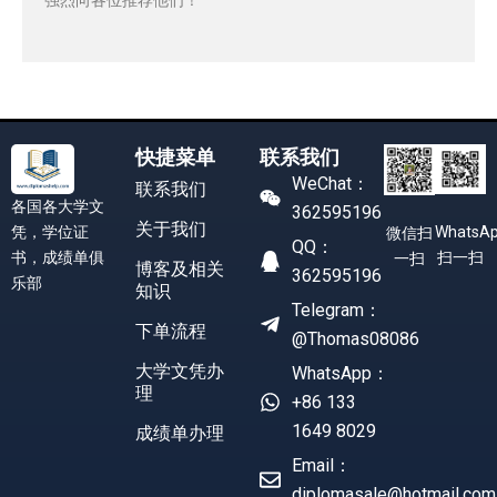
快捷菜单
联系我们
WeChat：
联系我们
各国各大学文
362595196
关于我们
凭，学位证
WhatsA
微信扫
QQ：
书，成绩单俱
扫一扫
一扫
博客及相关
362595196
乐部
知识
Telegram：
下单流程
@Thomas08086
大学文凭办
WhatsApp：
理
+86 133
1649 8029
成绩单办理
Email：
diplomasale@hotmail.com