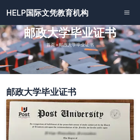
跳
HELP国际文凭教育机构
至
内
容
邮政大学毕业证书
首页
»
邮政大学毕业证书
邮政大学毕业证书