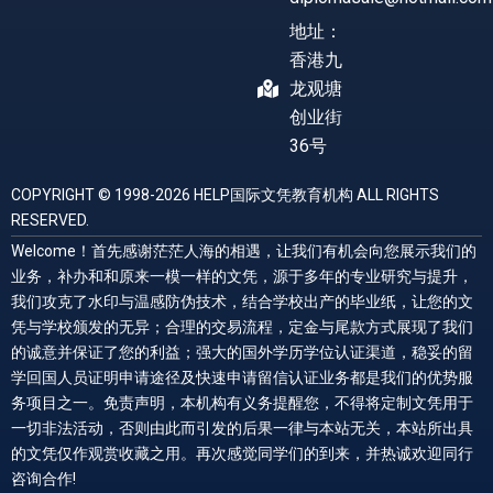
地址：
香港九
龙观塘
创业街
36号
COPYRIGHT © 1998-2026 HELP国际文凭教育机构 ALL RIGHTS
RESERVED.
Welcome！首先感谢茫茫人海的相遇，让我们有机会向您展示我们的
业务，补办和和原来一模一样的文凭，源于多年的专业研究与提升，
我们攻克了水印与温感防伪技术，结合学校出产的毕业纸，让您的文
凭与学校颁发的无异；合理的交易流程，定金与尾款方式展现了我们
的诚意并保证了您的利益；强大的国外学历学位认证渠道，稳妥的留
学回国人员证明申请途径及快速申请留信认证业务都是我们的优势服
务项目之一。免责声明，本机构有义务提醒您，不得将定制文凭用于
一切非法活动，否则由此而引发的后果一律与本站无关，本站所出具
的文凭仅作观赏收藏之用。再次感觉同学们的到来，并热诚欢迎同行
咨询合作!