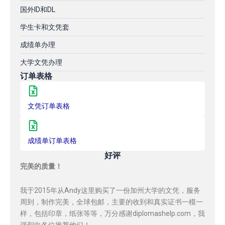
国外ID和DL
学生卡和文凭套
成绩单办理
大学文凭办理
订单表格
文凭订单表格
成绩单订单表格
好评
完美的质量！
我于2015年从Andy这里购买了一份加州大学的文凭，服务
周到，制作完美，全球包邮，主要的收到和真实证书一模一
样，包括印章，纸张等等，万分感谢diplomashelp.com，我
强烈向各位推荐他们！