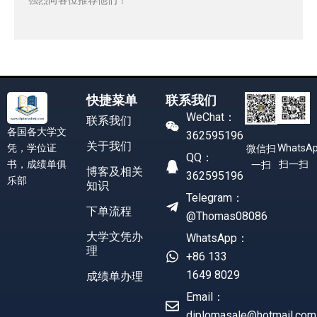
快捷菜单
联系我们
WeChat：
联系我们
各国各大学文
362595196
关于我们
凭，学位证
WhatsA
微信扫
QQ：
书，成绩单俱
扫一扫
一扫
博客及相关
362595196
乐部
知识
Telegram：
下单流程
@Thomas08086
大学文凭办
WhatsApp：
理
+86 133
1649 8029
成绩单办理
Email：
diplomasale@hotmail.com