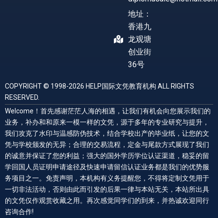
地址：
香港九
龙观塘
创业街
36号
COPYRIGHT © 1998-2026 HELP国际文凭教育机构 ALL RIGHTS
RESERVED.
Welcome！首先感谢茫茫人海的相遇，让我们有机会向您展示我们的
业务，补办和和原来一模一样的文凭，源于多年的专业研究与提升，
我们攻克了水印与温感防伪技术，结合学校出产的毕业纸，让您的文
凭与学校颁发的无异；合理的交易流程，定金与尾款方式展现了我们
的诚意并保证了您的利益；强大的国外学历学位认证渠道，稳妥的留
学回国人员证明申请途径及快速申请留信认证业务都是我们的优势服
务项目之一。免责声明，本机构有义务提醒您，不得将定制文凭用于
一切非法活动，否则由此而引发的后果一律与本站无关，本站所出具
的文凭仅作观赏收藏之用。再次感觉同学们的到来，并热诚欢迎同行
咨询合作!