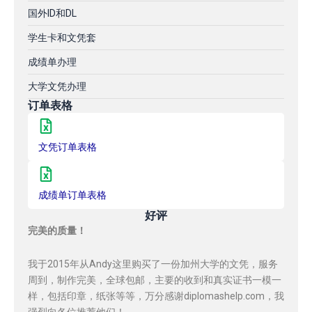
国外ID和DL
学生卡和文凭套
成绩单办理
大学文凭办理
订单表格
文凭订单表格
成绩单订单表格
好评
完美的质量！
我于2015年从Andy这里购买了一份加州大学的文凭，服务
周到，制作完美，全球包邮，主要的收到和真实证书一模一
样，包括印章，纸张等等，万分感谢diplomashelp.com，我
强烈向各位推荐他们！