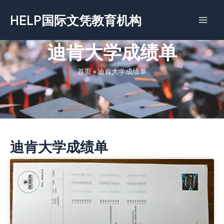
跳
HELP国际文凭教育机构
至
内
容
迪肯大学成绩单
首页
»
迪肯大学成绩单
迪肯大学成绩单