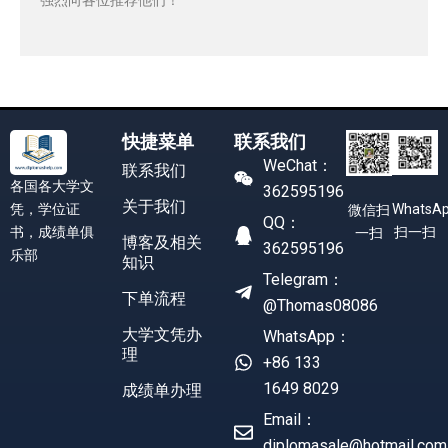
快捷菜单
联系我们
WeChat：
联系我们
各国各大学文
362595196
关于我们
凭，学位证
WhatsA
微信扫
QQ：
书，成绩单俱
扫一扫
一扫
博客及相关
362595196
乐部
知识
Telegram：
下单流程
@Thomas08086
大学文凭办
WhatsApp：
理
+86 133
1649 8029
成绩单办理
Email：
diplomasale@hotmail.com