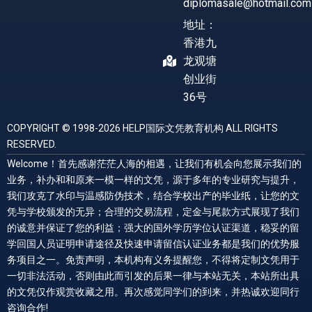
diplomasale@hotmail.com
地址：
香港九
龙观塘
创业街
36号
COPYRIGHT © 1998-2026 HELP国际文凭教育机构 ALL RIGHTS
RESERVED.
Welcome！首先感谢茫茫人海的相遇，让我们有机会向您展示我们的
业务，补办和和原来一模一样的文凭，源于多年的专业研究与提升，
我们攻克了水印与温感防伪技术，结合学校出产的毕业纸，让您的文
凭与学校颁发的无异；合理的交易流程，定金与尾款方式展现了我们
的诚意并保证了您的利益；强大的国外学历学位认证渠道，稳妥的留
学回国人员证明申请途径及快速申请留信认证业务都是我们的优势服
务项目之一。免责声明，本机构有义务提醒您，不得将定制文凭用于
一切非法活动，否则由此而引发的后果一律与本站无关，本站所出具
的文凭仅作观赏收藏之用。再次感觉同学们的到来，并热诚欢迎同行
咨询合作!