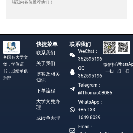
强烈向各位推荐他们！
快捷菜单
联系我们
WeChat：
联系我们
各国各大学文
362595196
关于我们
凭，学位证
WhatsA
微信扫
QQ：
书，成绩单俱
扫一扫
一扫
博客及相关
362595196
乐部
知识
Telegram：
下单流程
@Thomas08086
大学文凭办
WhatsApp：
理
+86 133
1649 8029
成绩单办理
Email：