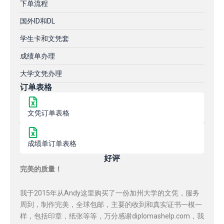
下单流程
国外ID和DL
学生卡和文凭套
成绩单办理
大学文凭办理
订单表格
文凭订单表格
成绩单订单表格
好评
完美的质量！
我于2015年从Andy这里购买了一份加州大学的文凭，服务
周到，制作完美，全球包邮，主要的收到和真实证书一模一
样，包括印章，纸张等等，万分感谢diplomashelp.com，我