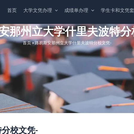
首页
大学文凭办理
成绩单办理
学生卡和文凭
安那州立大学什里夫波特分
首页
»
路易斯安那州立大学什里夫波特分校文凭-
分校文凭-