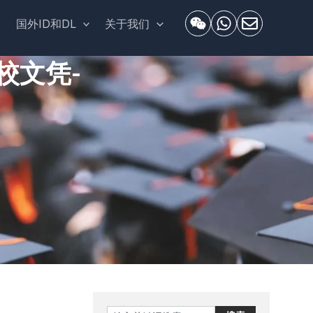
套
国外ID和DL
关于我们
校文凭-
Search