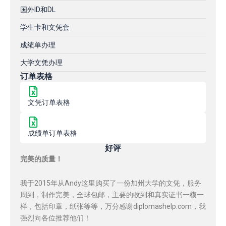
国外ID和DL
学生卡和文凭套
成绩单办理
大学文凭办理
订单表格
文凭订单表格
成绩单订单表格
好评
完美的质量！
我于2015年从Andy这里购买了一份加州大学的文凭，服务
周到，制作完美，全球包邮，主要的收到和真实证书一模一
样，包括印章，纸张等等，万分感谢diplomashelp.com，我
强烈向各位推荐他们！