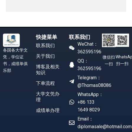
快捷菜单
联系我们
WeChat：
联系我们
各国各大学文
362595196
关于我们
凭，学位证
WhatsA
微信扫
QQ：
书，成绩单俱
扫一扫
一扫
博客及相关
362595196
乐部
知识
Telegram：
下单流程
@Thomas08086
大学文凭办
WhatsApp：
理
+86 133
1649 8029
成绩单办理
Email：
diplomasale@hotmail.com