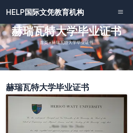
跳
HELP国际文凭教育机构
至
内
容
赫瑞瓦特大学毕业证书
首页
»
赫瑞瓦特大学毕业证书
赫瑞瓦特大学毕业证书