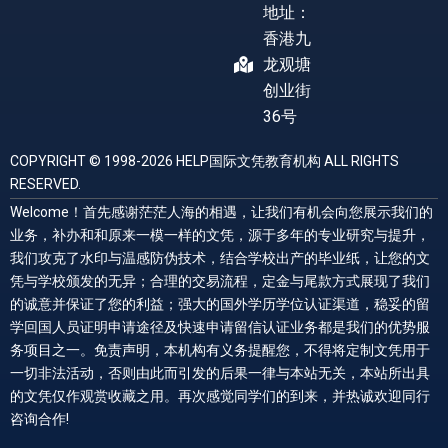
地址：
香港九
龙观塘
创业街
36号
COPYRIGHT © 1998-2026 HELP国际文凭教育机构 ALL RIGHTS
RESERVED.
Welcome！首先感谢茫茫人海的相遇，让我们有机会向您展示我们的
业务，补办和和原来一模一样的文凭，源于多年的专业研究与提升，
我们攻克了水印与温感防伪技术，结合学校出产的毕业纸，让您的文
凭与学校颁发的无异；合理的交易流程，定金与尾款方式展现了我们
的诚意并保证了您的利益；强大的国外学历学位认证渠道，稳妥的留
学回国人员证明申请途径及快速申请留信认证业务都是我们的优势服
务项目之一。免责声明，本机构有义务提醒您，不得将定制文凭用于
一切非法活动，否则由此而引发的后果一律与本站无关，本站所出具
的文凭仅作观赏收藏之用。再次感觉同学们的到来，并热诚欢迎同行
咨询合作!