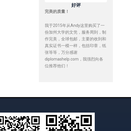
好评
完美的质量！
我于2015年从Andy这里购买了一
份加州大学的文凭，服务周到，制
作完美，全球包邮，主要的收到和
真实证书一模一样，包括印章，纸
张等等，万分感谢
diplomashelp.com，我强烈向各
位推荐他们！