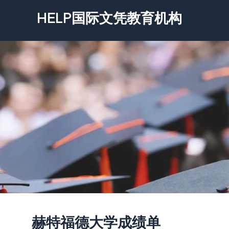
跳
HELP国际文凭教育机构
至
内
容
赫特福德大学成绩单