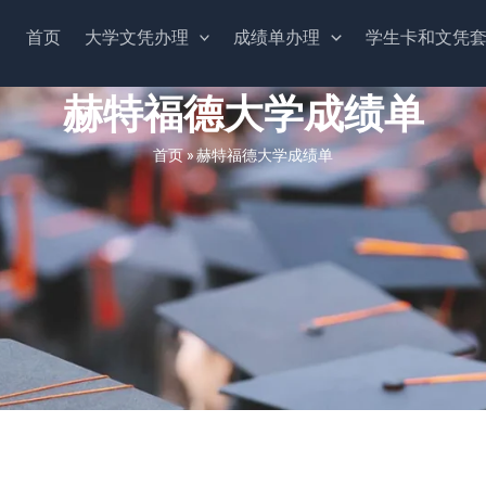
首页
大学文凭办理
成绩单办理
学生卡和文凭
赫特福德大学成绩单
首页
»
赫特福德大学成绩单