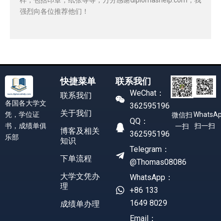
强烈向各位推荐他们！
快捷菜单
联系我们
WeChat：
联系我们
各国各大学文
362595196
关于我们
凭，学位证
WhatsA
微信扫
QQ：
书，成绩单俱
扫一扫
一扫
博客及相关
362595196
乐部
知识
Telegram：
下单流程
@Thomas08086
大学文凭办
WhatsApp：
理
+86 133
1649 8029
成绩单办理
Email：