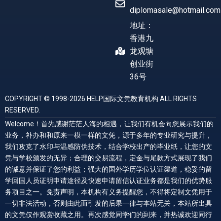
diplomasale@hotmail.com
地址：
香港九
龙观塘
创业街
36号
COPYRIGHT © 1998-2026 HELP国际文凭教育机构 ALL RIGHTS
RESERVED.
Welcome！首先感谢茫茫人海的相遇，让我们有机会向您展示我们的
业务，补办和和原来一模一样的文凭，源于多年的专业研究与提升，
我们攻克了水印与温感防伪技术，结合学校出产的毕业纸，让您的文
凭与学校颁发的无异；合理的交易流程，定金与尾款方式展现了我们
的诚意并保证了您的利益；强大的国外学历学位认证渠道，稳妥的留
学回国人员证明申请途径及快速申请留信认证业务都是我们的优势服
务项目之一。免责声明，本机构有义务提醒您，不得将定制文凭用于
一切非法活动，否则由此而引发的后果一律与本站无关，本站所出具
的文凭仅作观赏收藏之用。再次感觉同学们的到来，并热诚欢迎同行