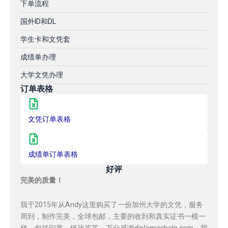
下单流程
国外ID和DL
学生卡和文凭套
成绩单办理
大学文凭办理
订单表格
文凭订单表格
成绩单订单表格
好评
完美的质量！
我于2015年从Andy这里购买了一份加州大学的文凭，服务
周到，制作完美，全球包邮，主要的收到和真实证书一模一
样，包括印章，纸张等等，万分感谢diplomashelp.com，我