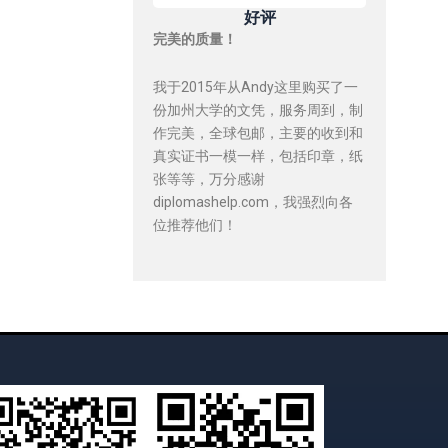
好评
完美的质量！
我于2015年从Andy这里购买了一
份加州大学的文凭，服务周到，制
作完美，全球包邮，主要的收到和
真实证书一模一样，包括印章，纸
张等等，万分感谢
diplomashelp.com，我强烈向各
位推荐他们！