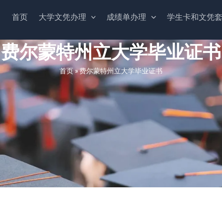
首页
大学文凭办理
成绩单办理
学生卡和文凭
费尔蒙特州立大学毕业证书
首页
»
费尔蒙特州立大学毕业证书