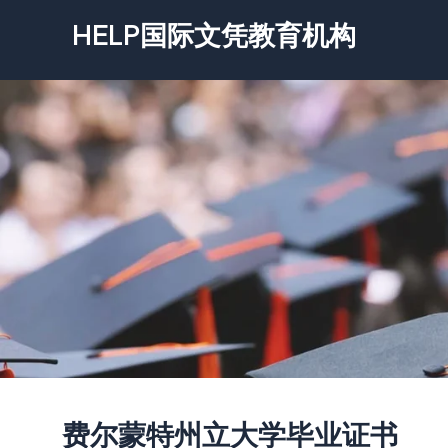
跳
HELP国际文凭教育机构
至
内
容
费尔蒙特州立大学毕业证书