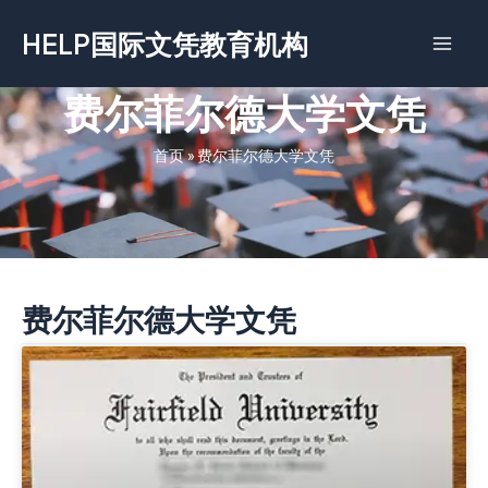
跳
HELP国际文凭教育机构
至
内
容
费尔菲尔德大学文凭
首页
»
费尔菲尔德大学文凭
费尔菲尔德大学文凭