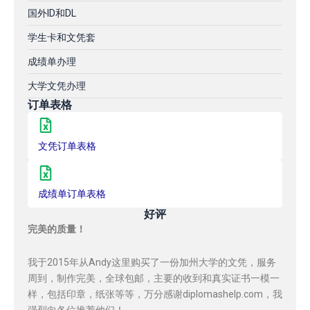
国外ID和DL
学生卡和文凭套
成绩单办理
大学文凭办理
订单表格
文凭订单表格
成绩单订单表格
好评
完美的质量！
我于2015年从Andy这里购买了一份加州大学的文凭，服务
周到，制作完美，全球包邮，主要的收到和真实证书一模一
样，包括印章，纸张等等，万分感谢diplomashelp.com，我
强烈向各位推荐他们！