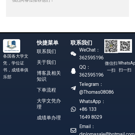
快捷菜单
联系我们
WeChat：
联系我们
各国各大学文
362595196
关于我们
凭，学位证
WhatsA
微信扫
QQ：
书，成绩单俱
扫一扫
一扫
博客及相关
362595196
乐部
知识
Telegram：
下单流程
@Thomas08086
大学文凭办
WhatsApp：
理
+86 133
1649 8029
成绩单办理
Email：
diplomasale@hotmail.com