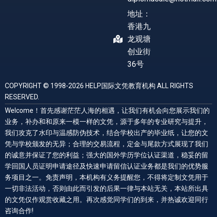
地址：
香港九
龙观塘
创业街
36号
COPYRIGHT © 1998-2026 HELP国际文凭教育机构 ALL RIGHTS
RESERVED.
Welcome！首先感谢茫茫人海的相遇，让我们有机会向您展示我们的
业务，补办和和原来一模一样的文凭，源于多年的专业研究与提升，
我们攻克了水印与温感防伪技术，结合学校出产的毕业纸，让您的文
凭与学校颁发的无异；合理的交易流程，定金与尾款方式展现了我们
的诚意并保证了您的利益；强大的国外学历学位认证渠道，稳妥的留
学回国人员证明申请途径及快速申请留信认证业务都是我们的优势服
务项目之一。免责声明，本机构有义务提醒您，不得将定制文凭用于
一切非法活动，否则由此而引发的后果一律与本站无关，本站所出具
的文凭仅作观赏收藏之用。再次感觉同学们的到来，并热诚欢迎同行
咨询合作!