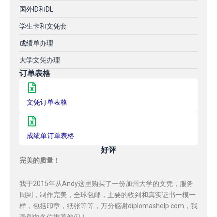
国外ID和DL
学生卡和文凭套
成绩单办理
大学文凭办理
订单表格
文凭订单表格
成绩单订单表格
好评
完美的质量！
我于2015年从Andy这里购买了一份加州大学的文凭，服务
周到，制作完美，全球包邮，主要的收到和真实证书一模一
样，包括印章，纸张等等，万分感谢diplomashelp.com，我
强烈向各位推荐他们！