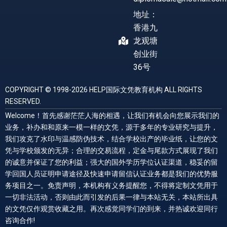
地址：
香港九
龙观塘
创业街
36号
COPYRIGHT © 1998-2026 HELP国际文凭教育机构 ALL RIGHTS
RESERVED.
Welcome！首先感谢茫茫人海的相遇，让我们有机会向您展示我们的
业务，补办和和原来一模一样的文凭，源于多年的专业研究与提升，
我们攻克了水印与温感防伪技术，结合学校出产的毕业纸，让您的文
凭与学校颁发的无异；合理的交易流程，定金与尾款方式展现了我们
的诚意并保证了您的利益；强大的国外学历学位认证渠道，稳妥的留
学回国人员证明申请途径及快速申请留信认证业务都是我们的优势服
务项目之一。免责声明，本机构有义务提醒您，不得将定制文凭用于
一切非法活动，否则由此而引发的后果一律与本站无关，本站所出具
的文凭仅作观赏收藏之用。再次感觉同学们的到来，并热诚欢迎同行
咨询合作!