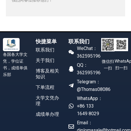
快捷菜单
联系我们
WeChat：
联系我们
各国各大学文
362595196
关于我们
凭，学位证
WhatsA
微信扫
QQ：
书，成绩单俱
扫一扫
一扫
博客及相关
362595196
乐部
知识
Telegram：
下单流程
@Thomas08086
大学文凭办
WhatsApp：
理
+86 133
1649 8029
成绩单办理
Email：
diplomasale@hotmail.com