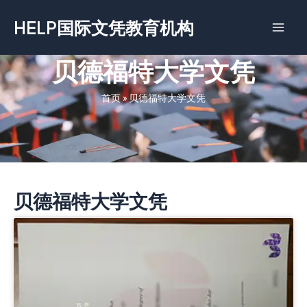
跳
HELP国际文凭教育机构
至
内
容
贝德福特大学文凭
首页
»
贝德福特大学文凭
贝德福特大学文凭