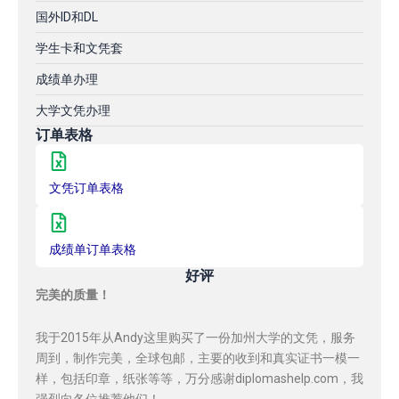
国外ID和DL
学生卡和文凭套
成绩单办理
大学文凭办理
订单表格
文凭订单表格
成绩单订单表格
好评
完美的质量！
我于2015年从Andy这里购买了一份加州大学的文凭，服务
周到，制作完美，全球包邮，主要的收到和真实证书一模一
样，包括印章，纸张等等，万分感谢diplomashelp.com，我
强烈向各位推荐他们！