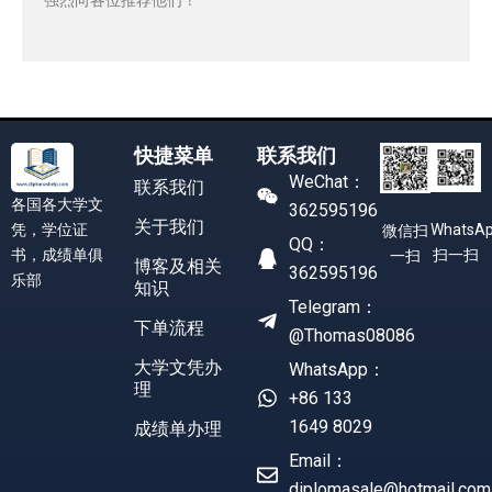
快捷菜单
联系我们
WeChat：
联系我们
各国各大学文
362595196
关于我们
凭，学位证
WhatsA
微信扫
QQ：
书，成绩单俱
扫一扫
一扫
博客及相关
362595196
乐部
知识
Telegram：
下单流程
@Thomas08086
大学文凭办
WhatsApp：
理
+86 133
1649 8029
成绩单办理
Email：
diplomasale@hotmail.com