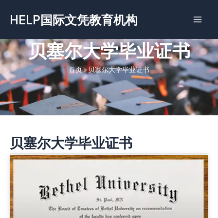
跳
HELP国际文凭教育机构
至
内
容
贝塞尔大学毕业证书
首页
»
贝塞尔大学毕业证书
贝塞尔大学毕业证书