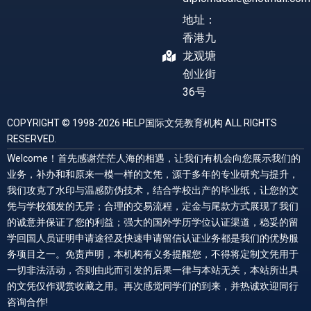
地址：
香港九
龙观塘
创业街
36号
COPYRIGHT © 1998-2026 HELP国际文凭教育机构 ALL RIGHTS
RESERVED.
Welcome！首先感谢茫茫人海的相遇，让我们有机会向您展示我们的
业务，补办和和原来一模一样的文凭，源于多年的专业研究与提升，
我们攻克了水印与温感防伪技术，结合学校出产的毕业纸，让您的文
凭与学校颁发的无异；合理的交易流程，定金与尾款方式展现了我们
的诚意并保证了您的利益；强大的国外学历学位认证渠道，稳妥的留
学回国人员证明申请途径及快速申请留信认证业务都是我们的优势服
务项目之一。免责声明，本机构有义务提醒您，不得将定制文凭用于
一切非法活动，否则由此而引发的后果一律与本站无关，本站所出具
的文凭仅作观赏收藏之用。再次感觉同学们的到来，并热诚欢迎同行
咨询合作!