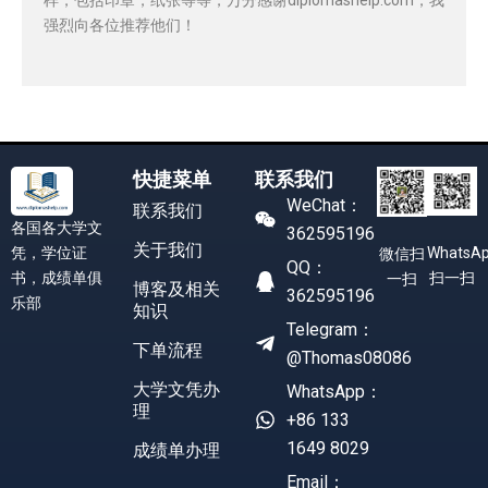
强烈向各位推荐他们！
快捷菜单
联系我们
WeChat：
联系我们
各国各大学文
362595196
关于我们
凭，学位证
WhatsA
微信扫
QQ：
书，成绩单俱
扫一扫
一扫
博客及相关
362595196
乐部
知识
Telegram：
下单流程
@Thomas08086
大学文凭办
WhatsApp：
理
+86 133
1649 8029
成绩单办理
Email：