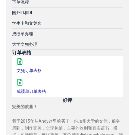
下单流程
国外ID和DL
学生卡和文凭套
成绩单办理
大学文凭办理
订单表格
文凭订单表格
成绩单订单表格
好评
完美的质量！
我于2015年从Andy这里购买了一份加州大学的文凭，服务
周到，制作完美，全球包邮，主要的收到和真实证书一模一
样，包括印章，纸张等等，万分感谢diplomashelp.com，我