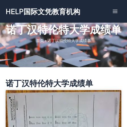
跳
HELP国际文凭教育机构
至
内
容
诺丁汉特伦特大学成绩单
首页
»
诺丁汉特伦特大学成绩单
诺丁汉特伦特大学成绩单