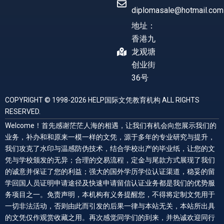
diplomasale@hotmail.com
地址：
香港九
龙观塘
创业街
36号
COPYRIGHT © 1998-2026 HELP国际文凭教育机构 ALL RIGHTS
RESERVED.
Welcome！首先感谢茫茫人海的相遇，让我们有机会向您展示我们的
业务，补办和和原来一模一样的文凭，源于多年的专业研究与提升，
我们攻克了水印与温感防伪技术，结合学校出产的毕业纸，让您的文
凭与学校颁发的无异；合理的交易流程，定金与尾款方式展现了我们
的诚意并保证了您的利益；强大的国外学历学位认证渠道，稳妥的留
学回国人员证明申请途径及快速申请留信认证业务都是我们的优势服
务项目之一。免责声明，本机构有义务提醒您，不得将定制文凭用于
一切非法活动，否则由此而引发的后果一律与本站无关，本站所出具
的文凭仅作观赏收藏之用。再次感觉同学们的到来，并热诚欢迎同行