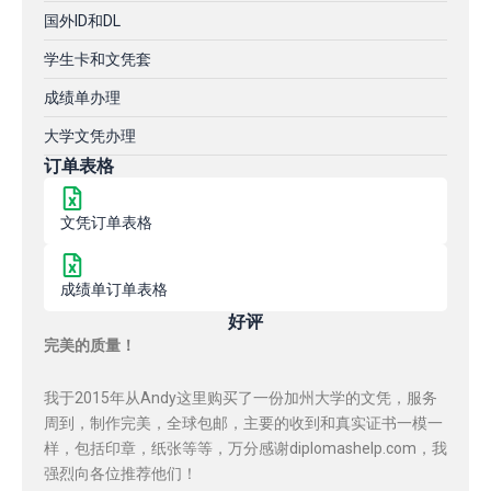
国外ID和DL
学生卡和文凭套
成绩单办理
大学文凭办理
订单表格
文凭订单表格
成绩单订单表格
好评
完美的质量！
我于2015年从Andy这里购买了一份加州大学的文凭，服务
周到，制作完美，全球包邮，主要的收到和真实证书一模一
样，包括印章，纸张等等，万分感谢diplomashelp.com，我
强烈向各位推荐他们！