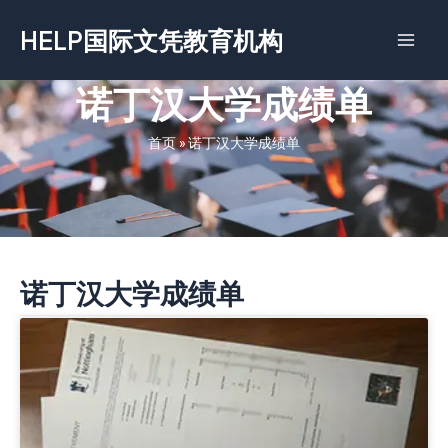
跳
HELP国际文凭教育机构
至
内
容
诺丁汉大学成绩单
首页
»
诺丁汉大学成绩单
诺丁汉大学成绩单