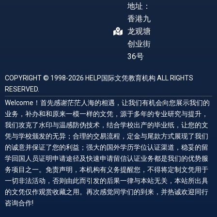
地址：
香港九
龙观塘
创业街
36号
COPYRIGHT © 1998-2026 HELP国际文凭教育机构 ALL RIGHTS
RESERVED.
Welcome！首先感谢茫茫人海的相遇，让我们有机会向您展示我们的
业务，补办和和原来一模一样的文凭，源于多年的专业研究与提升，
我们攻克了水印与温感防伪技术，结合学校出产的毕业纸，让您的文
凭与学校颁发的无异；合理的交易流程，定金与尾款方式展现了我们
的诚意并保证了您的利益；强大的国外学历学位认证渠道，稳妥的留
学回国人员证明申请途径及快速申请留信认证业务都是我们的优势服
务项目之一。免责声明，本机构有义务提醒您，不得将定制文凭用于
一切非法活动，否则由此而引发的后果一律与本站无关，本站所出具
的文凭仅作观赏收藏之用。再次感觉同学们的到来，并热诚欢迎同行
咨询合作!