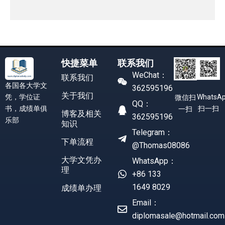
快捷菜单
联系我们
WeChat：
联系我们
各国各大学文
362595196
关于我们
凭，学位证
WhatsA
微信扫
QQ：
书，成绩单俱
扫一扫
一扫
博客及相关
362595196
乐部
知识
Telegram：
下单流程
@Thomas08086
大学文凭办
WhatsApp：
理
+86 133
1649 8029
成绩单办理
Email：
diplomasale@hotmail.com