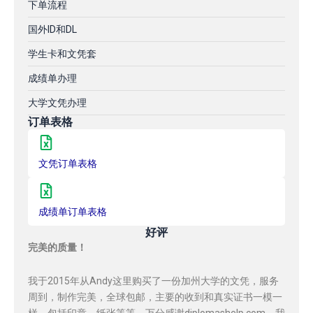
下单流程
国外ID和DL
学生卡和文凭套
成绩单办理
大学文凭办理
订单表格
文凭订单表格
成绩单订单表格
好评
完美的质量！
我于2015年从Andy这里购买了一份加州大学的文凭，服务
周到，制作完美，全球包邮，主要的收到和真实证书一模一
样，包括印章，纸张等等，万分感谢diplomashelp.com，我