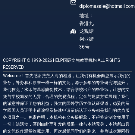
diplomasale@hotmail.com
地址：
香港九
龙观塘
创业街
36号
COPYRIGHT © 1998-2026 HELP国际文凭教育机构 ALL RIGHTS
RESERVED.
Welcome！首先感谢茫茫人海的相遇，让我们有机会向您展示我们的
业务，补办和和原来一模一样的文凭，源于多年的专业研究与提升，
我们攻克了水印与温感防伪技术，结合学校出产的毕业纸，让您的文
凭与学校颁发的无异；合理的交易流程，定金与尾款方式展现了我们
的诚意并保证了您的利益；强大的国外学历学位认证渠道，稳妥的留
学回国人员证明申请途径及快速申请留信认证业务都是我们的优势服
务项目之一。免责声明，本机构有义务提醒您，不得将定制文凭用于
一切非法活动，否则由此而引发的后果一律与本站无关，本站所出具
的文凭仅作观赏收藏之用。再次感觉同学们的到来，并热诚欢迎同行