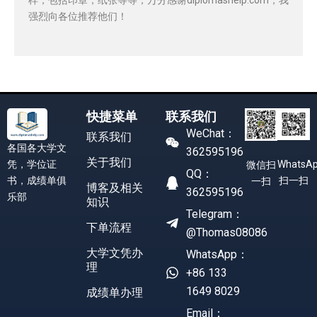
强烈向各位推荐他们！
快捷菜单
联系我们
WeChat：
联系我们
各国各大学文
362595196
关于我们
凭，学位证
WhatsA
微信扫
QQ：
书，成绩单俱
扫一扫
一扫
博客及相关
362595196
乐部
知识
Telegram：
下单流程
@Thomas08086
大学文凭办
WhatsApp：
理
+86 133
1649 8029
成绩单办理
Email：