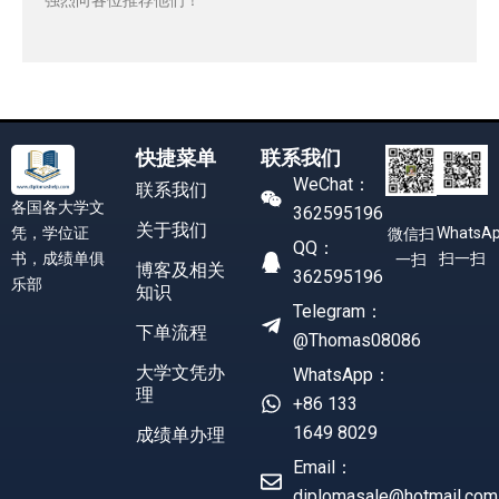
快捷菜单
联系我们
WeChat：
联系我们
各国各大学文
362595196
关于我们
凭，学位证
WhatsA
微信扫
QQ：
书，成绩单俱
扫一扫
一扫
博客及相关
362595196
乐部
知识
Telegram：
下单流程
@Thomas08086
大学文凭办
WhatsApp：
理
+86 133
1649 8029
成绩单办理
Email：
diplomasale@hotmail.com