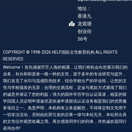
地址：
香港九
龙观塘
创业街
36号
COPYRIGHT © 1998-2026 HELP国际文凭教育机构 ALL RIGHTS
RESERVED.
Welcome！首先感谢茫茫人海的相遇，让我们有机会向您展示我们的
业务，补办和和原来一模一样的文凭，源于多年的专业研究与提升，
我们攻克了水印与温感防伪技术，结合学校出产的毕业纸，让您的文
凭与学校颁发的无异；合理的交易流程，定金与尾款方式展现了我们
的诚意并保证了您的利益；强大的国外学历学位认证渠道，稳妥的留
学回国人员证明申请途径及快速申请留信认证业务都是我们的优势服
务项目之一。免责声明，本机构有义务提醒您，不得将定制文凭用于
一切非法活动，否则由此而引发的后果一律与本站无关，本站所出具
的文凭仅作观赏收藏之用。再次感觉同学们的到来，并热诚欢迎同行
咨询合作!