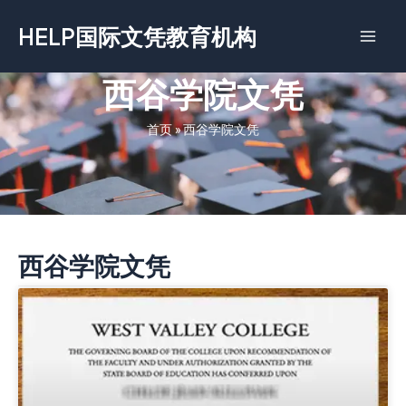
跳
HELP国际文凭教育机构
至
内
容
西谷学院文凭
首页
»
西谷学院文凭
西谷学院文凭