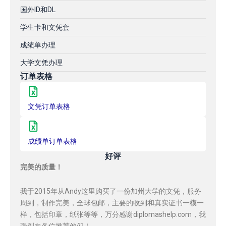
国外ID和DL
学生卡和文凭套
成绩单办理
大学文凭办理
订单表格
文凭订单表格
成绩单订单表格
好评
完美的质量！
我于2015年从Andy这里购买了一份加州大学的文凭，服务
周到，制作完美，全球包邮，主要的收到和真实证书一模一
样，包括印章，纸张等等，万分感谢diplomashelp.com，我
强烈向各位推荐他们！