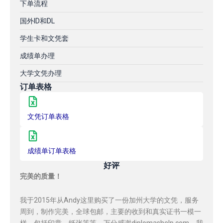
下单流程
国外ID和DL
学生卡和文凭套
成绩单办理
大学文凭办理
订单表格
文凭订单表格
成绩单订单表格
好评
完美的质量！
我于2015年从Andy这里购买了一份加州大学的文凭，服务
周到，制作完美，全球包邮，主要的收到和真实证书一模一
样，包括印章，纸张等等，万分感谢diplomashelp.com，我