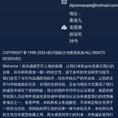
diplomasale@hotmail.com
地址：
香港九
龙观塘
创业街
36号
COPYRIGHT © 1998-2026 HELP国际文凭教育机构 ALL RIGHTS
RESERVED.
Welcome！首先感谢茫茫人海的相遇，让我们有机会向您展示我们的
业务，补办和和原来一模一样的文凭，源于多年的专业研究与提升，
我们攻克了水印与温感防伪技术，结合学校出产的毕业纸，让您的文
凭与学校颁发的无异；合理的交易流程，定金与尾款方式展现了我们
的诚意并保证了您的利益；强大的国外学历学位认证渠道，稳妥的留
学回国人员证明申请途径及快速申请留信认证业务都是我们的优势服
务项目之一。免责声明，本机构有义务提醒您，不得将定制文凭用于
一切非法活动，否则由此而引发的后果一律与本站无关，本站所出具
的文凭仅作观赏收藏之用。再次感觉同学们的到来，并热诚欢迎同行