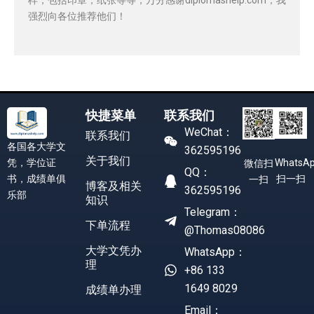
强烈向各位推荐他们！
快捷菜单
联系我们
WeChat：
联系我们
各国各大学文
362595196
关于我们
凭，学位证
WhatsA
微信扫
QQ：
书，成绩单俱
扫一扫
一扫
博客及相关
362595196
乐部
知识
Telegram：
下单流程
@Thomas08086
大学文凭办
WhatsApp：
理
+86 133
1649 8029
成绩单办理
Email：