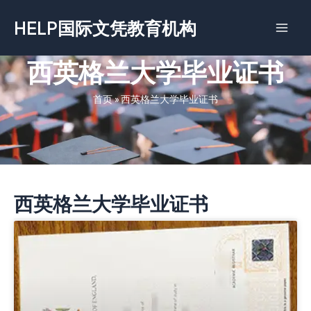
跳
HELP国际文凭教育机构
至
内
容
西英格兰大学毕业证书
首页
»
西英格兰大学毕业证书
西英格兰大学毕业证书