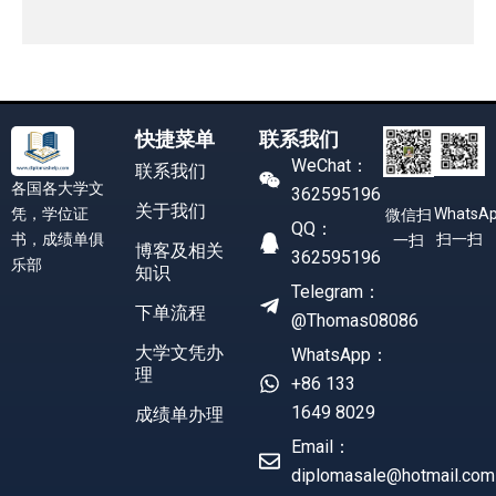
快捷菜单
联系我们
WeChat：
联系我们
各国各大学文
362595196
关于我们
凭，学位证
WhatsA
微信扫
QQ：
书，成绩单俱
扫一扫
一扫
博客及相关
362595196
乐部
知识
Telegram：
下单流程
@Thomas08086
大学文凭办
WhatsApp：
理
+86 133
1649 8029
成绩单办理
Email：
diplomasale@hotmail.com