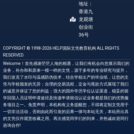
地址：
香港九
龙观塘
创业街
36号
COPYRIGHT © 1998-2026 HELP国际文凭教育机构 ALL RIGHTS
RESERVED.
Welcome！首先感谢茫茫人海的相遇，让我们有机会向您展示我们的
业务，补办和和原来一模一样的文凭，源于多年的专业研究与提升，
我们攻克了水印与温感防伪技术，结合学校出产的毕业纸，让您的文
凭与学校颁发的无异；合理的交易流程，定金与尾款方式展现了我们
的诚意并保证了您的利益；强大的国外学历学位认证渠道，稳妥的留
学回国人员证明申请途径及快速申请留信认证业务都是我们的优势服
务项目之一。免责声明，本机构有义务提醒您，不得将定制文凭用于
一切非法活动，否则由此而引发的后果一律与本站无关，本站所出具
的文凭仅作观赏收藏之用。再次感觉同学们的到来，并热诚欢迎同行
咨询合作!