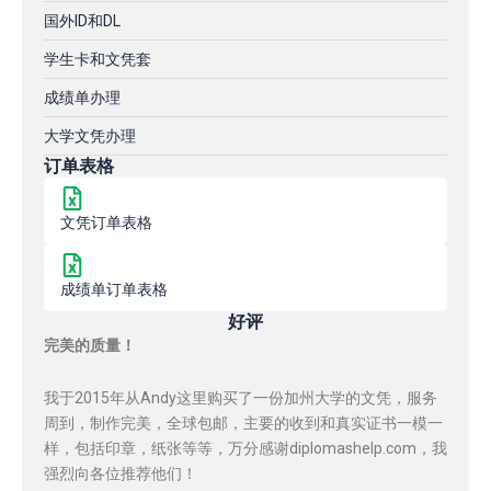
国外ID和DL
学生卡和文凭套
成绩单办理
大学文凭办理
订单表格
文凭订单表格
成绩单订单表格
好评
完美的质量！
我于2015年从Andy这里购买了一份加州大学的文凭，服务
周到，制作完美，全球包邮，主要的收到和真实证书一模一
样，包括印章，纸张等等，万分感谢diplomashelp.com，我
强烈向各位推荐他们！