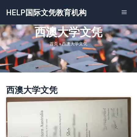
跳
HELP国际文凭教育机构
至
内
容
西澳大学文凭
首页
»
西澳大学文凭
西澳大学文凭