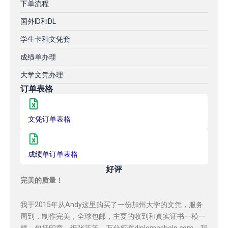
下单流程
国外ID和DL
学生卡和文凭套
成绩单办理
大学文凭办理
订单表格
文凭订单表格
成绩单订单表格
好评
完美的质量！
我于2015年从Andy这里购买了一份加州大学的文凭，服务
周到，制作完美，全球包邮，主要的收到和真实证书一模一
样，包括印章，纸张等等，万分感谢diplomashelp.com，我