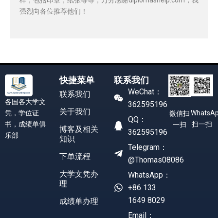
强烈向各位推荐他们！
快捷菜单
联系我们
WeChat：
联系我们
各国各大学文
362595196
关于我们
凭，学位证
WhatsA
微信扫
QQ：
书，成绩单俱
扫一扫
一扫
博客及相关
362595196
乐部
知识
Telegram：
下单流程
@Thomas08086
大学文凭办
WhatsApp：
理
+86 133
1649 8029
成绩单办理
Email：