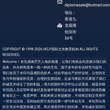
diplomasale@hotmail.com
地址：
香港九
龙观塘
创业街
36号
COPYRIGHT © 1998-2026 HELP国际文凭教育机构 ALL RIGHTS
RESERVED.
Welcome！首先感谢茫茫人海的相遇，让我们有机会向您展示我们的
业务，补办和和原来一模一样的文凭，源于多年的专业研究与提升，
我们攻克了水印与温感防伪技术，结合学校出产的毕业纸，让您的文
凭与学校颁发的无异；合理的交易流程，定金与尾款方式展现了我们
的诚意并保证了您的利益；强大的国外学历学位认证渠道，稳妥的留
学回国人员证明申请途径及快速申请留信认证业务都是我们的优势服
务项目之一。免责声明，本机构有义务提醒您，不得将定制文凭用于
一切非法活动，否则由此而引发的后果一律与本站无关，本站所出具
的文凭仅作观赏收藏之用。再次感觉同学们的到来，并热诚欢迎同行