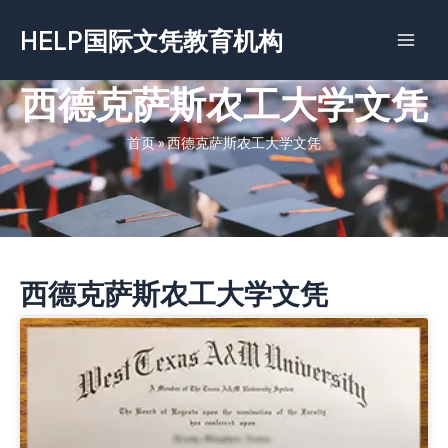
跳
HELP国际文凭教育机构
至
内
容
西德克萨斯农工大学文凭
首页
»
西德克萨斯农工大学文凭
西德克萨斯农工大学文凭