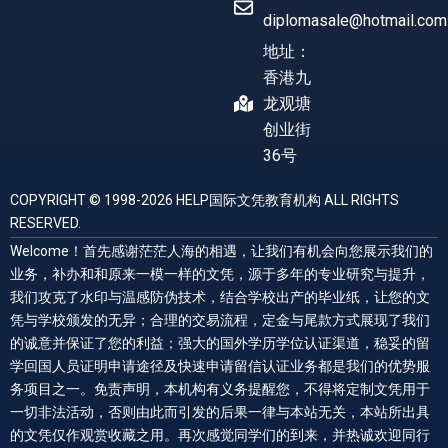
diplomasale@hotmail.com
地址：
香港九
龙观塘
创业街
36号
COPYRIGHT © 1998-2026 HELP国际文凭教育机构 ALL RIGHTS
RESERVED.
Welcome！首先感谢茫茫人海的相遇，让我们有机会向您展示我们的
业务，补办和和原来一模一样的文凭，源于多年的专业研究与提升，
我们攻克了水印与温感防伪技术，结合学校出产的毕业纸，让您的文
凭与学校颁发的无异；合理的交易流程，定金与尾款方式展现了我们
的诚意并保证了您的利益；强大的国外学历学位认证渠道，稳妥的留
学回国人员证明申请途径及快速申请留信认证业务都是我们的优势服
务项目之一。免责声明，本机构有义务提醒您，不得将定制文凭用于
一切非法活动，否则由此而引发的后果一律与本站无关，本站所出具
的文凭仅作观赏收藏之用。再次感觉同学们的到来，并热诚欢迎同行