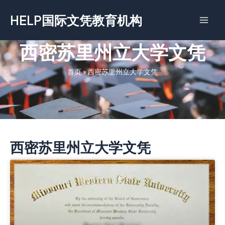
跳
HELP国际文凭教育机构
至
内
容
西密苏里州立大学文凭
首页
»
西密苏里州立大学文凭
西密苏里州立大学文凭