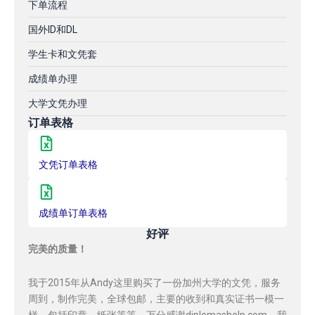
下单流程
国外ID和DL
学生卡和文凭套
成绩单办理
大学文凭办理
订单表格
文凭订单表格
成绩单订单表格
好评
完美的质量！
我于2015年从Andy这里购买了一份加州大学的文凭，服务
周到，制作完美，全球包邮，主要的收到和真实证书一模一
样，包括印章，纸张等等，万分感谢diplomashelp.com，我