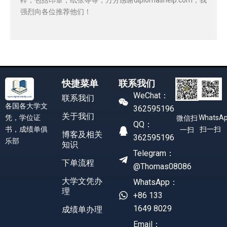
强烈向各位推荐他们！
快捷菜单
联系我们
WeChat：
联系我们
各国各大学文
362595196
关于我们
凭，学位证
WhatsA
微信扫
QQ：
书，成绩单俱
扫一扫
一扫
博客及相关
362595196
乐部
知识
Telegram：
下单流程
@Thomas08086
大学文凭办
WhatsApp：
理
+86 133
1649 8029
成绩单办理
Email：