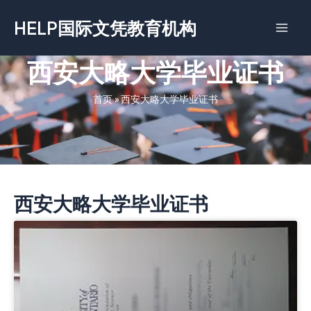
跳
HELP国际文凭教育机构
至
内
容
西安大略大学毕业证书
首页
»
西安大略大学毕业证书
西安大略大学毕业证书