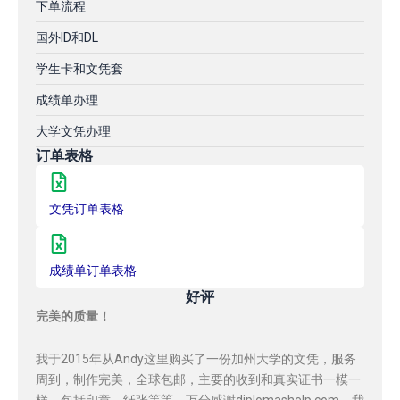
下单流程
国外ID和DL
学生卡和文凭套
成绩单办理
大学文凭办理
订单表格
文凭订单表格
成绩单订单表格
好评
完美的质量！
我于2015年从Andy这里购买了一份加州大学的文凭，服务
周到，制作完美，全球包邮，主要的收到和真实证书一模一
样，包括印章，纸张等等，万分感谢diplomashelp.com，我