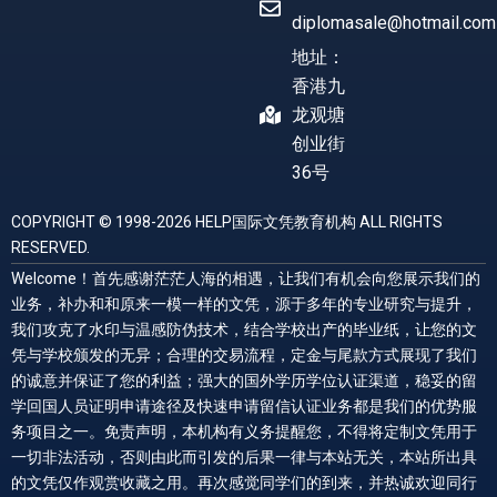
diplomasale@hotmail.com
地址：
香港九
龙观塘
创业街
36号
COPYRIGHT © 1998-2026 HELP国际文凭教育机构 ALL RIGHTS
RESERVED.
Welcome！首先感谢茫茫人海的相遇，让我们有机会向您展示我们的
业务，补办和和原来一模一样的文凭，源于多年的专业研究与提升，
我们攻克了水印与温感防伪技术，结合学校出产的毕业纸，让您的文
凭与学校颁发的无异；合理的交易流程，定金与尾款方式展现了我们
的诚意并保证了您的利益；强大的国外学历学位认证渠道，稳妥的留
学回国人员证明申请途径及快速申请留信认证业务都是我们的优势服
务项目之一。免责声明，本机构有义务提醒您，不得将定制文凭用于
一切非法活动，否则由此而引发的后果一律与本站无关，本站所出具
的文凭仅作观赏收藏之用。再次感觉同学们的到来，并热诚欢迎同行