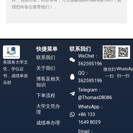
强烈向各位推荐他们！
快捷菜单
联系我们
WeChat：
联系我们
各国各大学文
362595196
关于我们
凭，学位证
WhatsA
微信扫
QQ：
书，成绩单俱
扫一扫
一扫
博客及相关
362595196
乐部
知识
Telegram：
下单流程
@Thomas08086
大学文凭办
WhatsApp：
理
+86 133
1649 8029
成绩单办理
Email：