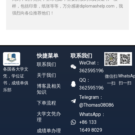
样，包括印章，纸张等等，万分感谢diplomashelp.com，我
强烈向各位推荐他们！
快捷菜单
联系我们
WeChat：
联系我们
各国各大学文
362595196
关于我们
凭，学位证
WhatsA
微信扫
QQ：
书，成绩单俱
扫一扫
一扫
博客及相关
362595196
乐部
知识
Telegram：
下单流程
@Thomas08086
大学文凭办
WhatsApp：
理
+86 133
1649 8029
成绩单办理