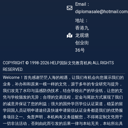
Email：
diplomasale@hotmail.com
地址：
香港九
龙观塘
创业街
36号
COPYRIGHT © 1998-2026 HELP国际文凭教育机构 ALL RIGHTS
RESERVED.
Welcome！首先感谢茫茫人海的相遇，让我们有机会向您展示我们的
业务，补办和和原来一模一样的文凭，源于多年的专业研究与提升，
我们攻克了水印与温感防伪技术，结合学校出产的毕业纸，让您的文
凭与学校颁发的无异；合理的交易流程，定金与尾款方式展现了我们
的诚意并保证了您的利益；强大的国外学历学位认证渠道，稳妥的留
学回国人员证明申请途径及快速申请留信认证业务都是我们的优势服
务项目之一。免责声明，本机构有义务提醒您，不得将定制文凭用于
一切非法活动，否则由此而引发的后果一律与本站无关，本站所出具