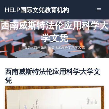
跳
HELP国际文凭教育机构
至
内
容
西南威斯特法伦应用科学大
学文凭
首页
»
西南威斯特法伦应用科学大学文凭
西南威斯特法伦应用科学大学文
凭