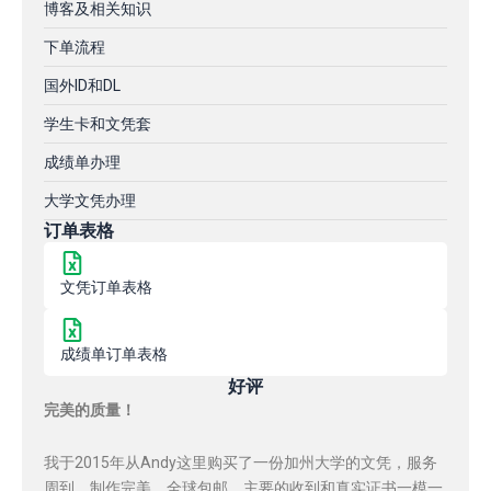
博客及相关知识
下单流程
国外ID和DL
学生卡和文凭套
成绩单办理
大学文凭办理
订单表格
文凭订单表格
成绩单订单表格
好评
完美的质量！
我于2015年从Andy这里购买了一份加州大学的文凭，服务
周到，制作完美，全球包邮，主要的收到和真实证书一模一