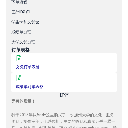
下单流程
国外ID和DL
学生卡和文凭套
成绩单办理
大学文凭办理
订单表格
文凭订单表格
成绩单订单表格
好评
完美的质量！
我于2015年从Andy这里购买了一份加州大学的文凭，服务
周到，制作完美，全球包邮，主要的收到和真实证书一模一
样，包括印章，纸张等等，万分感谢diplomashelp.com，我