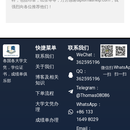
强烈向各位推荐他们！
快捷菜单
联系我们
WeChat：
联系我们
各国各大学文
362595196
关于我们
凭，学位证
WhatsA
微信扫
QQ：
书，成绩单俱
扫一扫
一扫
博客及相关
362595196
乐部
知识
Telegram：
下单流程
@Thomas08086
大学文凭办
WhatsApp：
理
+86 133
1649 8029
成绩单办理
Email：