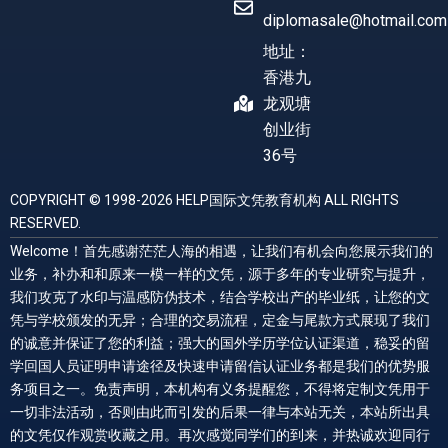
diplomasale@hotmail.com
地址：
香港九
龙观塘
创业街
36号
COPYRIGHT © 1998-2026 HELP国际文凭教育机构 ALL RIGHTS
RESERVED.
Welcome！首先感谢茫茫人海的相遇，让我们有机会向您展示我们的
业务，补办和和原来一模一样的文凭，源于多年的专业研究与提升，
我们攻克了水印与温感防伪技术，结合学校出产的毕业纸，让您的文
凭与学校颁发的无异；合理的交易流程，定金与尾款方式展现了我们
的诚意并保证了您的利益；强大的国外学历学位认证渠道，稳妥的留
学回国人员证明申请途径及快速申请留信认证业务都是我们的优势服
务项目之一。免责声明，本机构有义务提醒您，不得将定制文凭用于
一切非法活动，否则由此而引发的后果一律与本站无关，本站所出具
的文凭仅作观赏收藏之用。再次感觉同学们的到来，并热诚欢迎同行