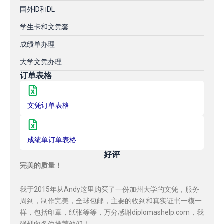
国外ID和DL
学生卡和文凭套
成绩单办理
大学文凭办理
订单表格
文凭订单表格
成绩单订单表格
好评
完美的质量！
我于2015年从Andy这里购买了一份加州大学的文凭，服务
周到，制作完美，全球包邮，主要的收到和真实证书一模一
样，包括印章，纸张等等，万分感谢diplomashelp.com，我
强烈向各位推荐他们！