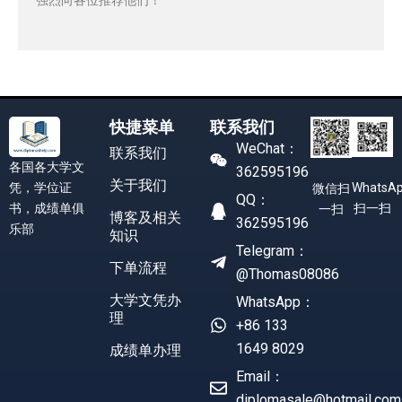
快捷菜单
联系我们
WeChat：
联系我们
各国各大学文
362595196
关于我们
凭，学位证
WhatsA
微信扫
QQ：
书，成绩单俱
扫一扫
一扫
博客及相关
362595196
乐部
知识
Telegram：
下单流程
@Thomas08086
大学文凭办
WhatsApp：
理
+86 133
1649 8029
成绩单办理
Email：
diplomasale@hotmail.com