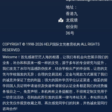
地址：
香港九
龙观塘
创业街
36号
COPYRIGHT © 1998-2026 HELP国际文凭教育机构 ALL RIGHTS
RESERVED.
Welcome！首先感谢茫茫人海的相遇，让我们有机会向您展示我们的
业务，补办和和原来一模一样的文凭，源于多年的专业研究与提升，
我们攻克了水印与温感防伪技术，结合学校出产的毕业纸，让您的文
凭与学校颁发的无异；合理的交易流程，定金与尾款方式展现了我们
的诚意并保证了您的利益；强大的国外学历学位认证渠道，稳妥的留
学回国人员证明申请途径及快速申请留信认证业务都是我们的优势服
务项目之一。免责声明，本机构有义务提醒您，不得将定制文凭用于
一切非法活动，否则由此而引发的后果一律与本站无关，本站所出具
的文凭仅作观赏收藏之用。再次感觉同学们的到来，并热诚欢迎同行
咨询合作!