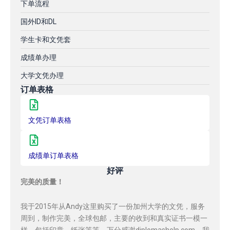
下单流程
国外ID和DL
学生卡和文凭套
成绩单办理
大学文凭办理
订单表格
文凭订单表格
成绩单订单表格
好评
完美的质量！
我于2015年从Andy这里购买了一份加州大学的文凭，服务
周到，制作完美，全球包邮，主要的收到和真实证书一模一
样，包括印章，纸张等等，万分感谢diplomashelp.com，我