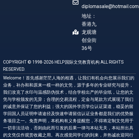
diplomasale@hotmail.com
地址：
香港九
龙观塘
创业街
36号
COPYRIGHT © 1998-2026 HELP国际文凭教育机构 ALL RIGHTS
RESERVED.
Welcome！首先感谢茫茫人海的相遇，让我们有机会向您展示我们的
业务，补办和和原来一模一样的文凭，源于多年的专业研究与提升，
我们攻克了水印与温感防伪技术，结合学校出产的毕业纸，让您的文
凭与学校颁发的无异；合理的交易流程，定金与尾款方式展现了我们
的诚意并保证了您的利益；强大的国外学历学位认证渠道，稳妥的留
学回国人员证明申请途径及快速申请留信认证业务都是我们的优势服
务项目之一。免责声明，本机构有义务提醒您，不得将定制文凭用于
一切非法活动，否则由此而引发的后果一律与本站无关，本站所出具
的文凭仅作观赏收藏之用。再次感觉同学们的到来，并热诚欢迎同行