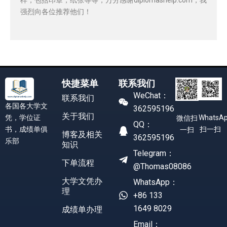
强烈向各位推荐他们！
快捷菜单
联系我们
WeChat：
联系我们
各国各大学文
362595196
关于我们
凭，学位证
WhatsA
微信扫
QQ：
书，成绩单俱
扫一扫
一扫
博客及相关
362595196
乐部
知识
Telegram：
下单流程
@Thomas08086
大学文凭办
WhatsApp：
理
+86 133
1649 8029
成绩单办理
Email：