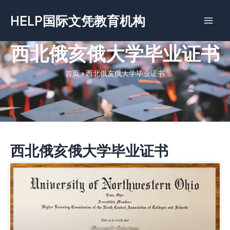
跳
HELP国际文凭教育机构
至
内
容
西北俄亥俄大学毕业证书
首页
»
西北俄亥俄大学毕业证书
西北俄亥俄大学毕业证书