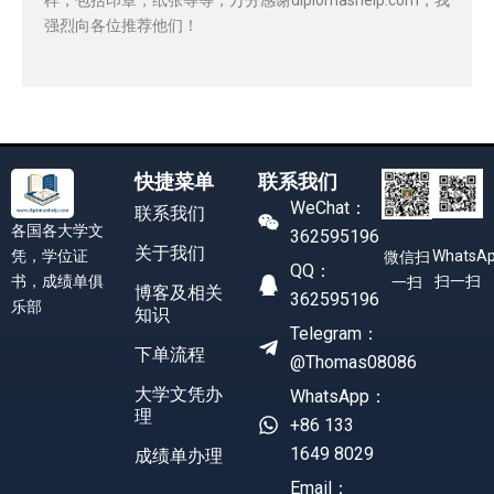
强烈向各位推荐他们！
快捷菜单
联系我们
WeChat：
联系我们
各国各大学文
362595196
关于我们
凭，学位证
WhatsA
微信扫
QQ：
书，成绩单俱
扫一扫
一扫
博客及相关
362595196
乐部
知识
Telegram：
下单流程
@Thomas08086
大学文凭办
WhatsApp：
理
+86 133
1649 8029
成绩单办理
Email：