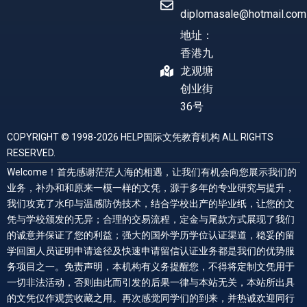
diplomasale@hotmail.com
地址：
香港九
龙观塘
创业街
36号
COPYRIGHT © 1998-2026 HELP国际文凭教育机构 ALL RIGHTS
RESERVED.
Welcome！首先感谢茫茫人海的相遇，让我们有机会向您展示我们的
业务，补办和和原来一模一样的文凭，源于多年的专业研究与提升，
我们攻克了水印与温感防伪技术，结合学校出产的毕业纸，让您的文
凭与学校颁发的无异；合理的交易流程，定金与尾款方式展现了我们
的诚意并保证了您的利益；强大的国外学历学位认证渠道，稳妥的留
学回国人员证明申请途径及快速申请留信认证业务都是我们的优势服
务项目之一。免责声明，本机构有义务提醒您，不得将定制文凭用于
一切非法活动，否则由此而引发的后果一律与本站无关，本站所出具
的文凭仅作观赏收藏之用。再次感觉同学们的到来，并热诚欢迎同行