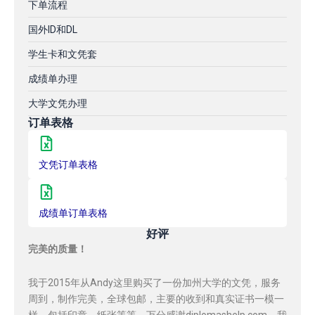
下单流程
国外ID和DL
学生卡和文凭套
成绩单办理
大学文凭办理
订单表格
文凭订单表格
成绩单订单表格
好评
完美的质量！
我于2015年从Andy这里购买了一份加州大学的文凭，服务
周到，制作完美，全球包邮，主要的收到和真实证书一模一
样，包括印章，纸张等等，万分感谢diplomashelp.com，我