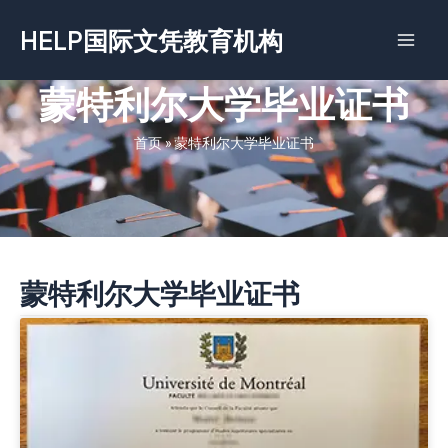
跳
HELP国际文凭教育机构
至
内
容
蒙特利尔大学毕业证书
首页
»
蒙特利尔大学毕业证书
蒙特利尔大学毕业证书