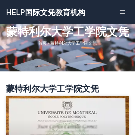
跳
HELP国际文凭教育机构
至
内
容
蒙特利尔大学工学院文凭
首页
»
蒙特利尔大学工学院文凭
蒙特利尔大学工学院文凭