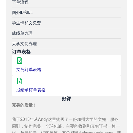
下单流程
国外ID和DL
学生卡和文凭套
成绩单办理
大学文凭办理
订单表格
文凭订单表格
成绩单订单表格
好评
完美的质量！
我于2015年从Andy这里购买了一份加州大学的文凭，服务
周到，制作完美，全球包邮，主要的收到和真实证书一模一
样，包括印章，纸张等等，万分感谢diplomashelp.com，我