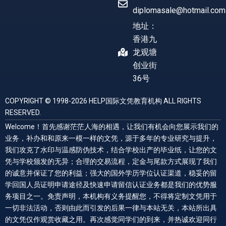
diplomasale@hotmail.com
地址：
香港九
龙观塘
创业街
36号
COPYRIGHT © 1998-2026 HELP国际文凭教育机构 ALL RIGHTS
RESERVED.
Welcome！首先感谢茫茫人海的相遇，让我们有机会向您展示我们的
业务，补办和和原来一模一样的文凭，源于多年的专业研究与提升，
我们攻克了水印与温感防伪技术，结合学校出产的毕业纸，让您的文
凭与学校颁发的无异；合理的交易流程，定金与尾款方式展现了我们
的诚意并保证了您的利益；强大的国外学历学位认证渠道，稳妥的留
学回国人员证明申请途径及快速申请留信认证业务都是我们的优势服
务项目之一。免责声明，本机构有义务提醒您，不得将定制文凭用于
一切非法活动，否则由此而引发的后果一律与本站无关，本站所出具
的文凭仅作观赏收藏之用。再次感觉同学们的到来，并热诚欢迎同行