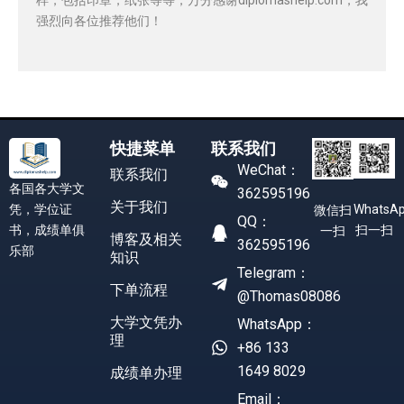
强烈向各位推荐他们！
快捷菜单
联系我们
WeChat：
联系我们
各国各大学文
362595196
关于我们
凭，学位证
WhatsA
微信扫
QQ：
书，成绩单俱
扫一扫
一扫
博客及相关
362595196
乐部
知识
Telegram：
下单流程
@Thomas08086
大学文凭办
WhatsApp：
理
+86 133
1649 8029
成绩单办理
Email：