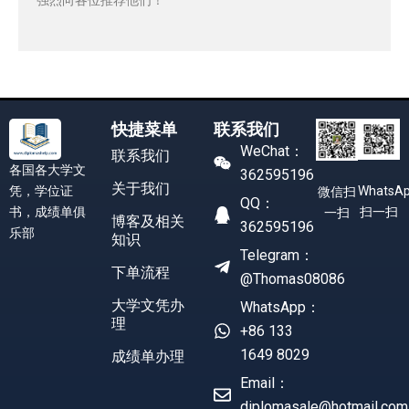
快捷菜单
联系我们
WeChat：
联系我们
各国各大学文
362595196
关于我们
凭，学位证
WhatsA
微信扫
QQ：
书，成绩单俱
扫一扫
一扫
博客及相关
362595196
乐部
知识
Telegram：
下单流程
@Thomas08086
大学文凭办
WhatsApp：
理
+86 133
1649 8029
成绩单办理
Email：
diplomasale@hotmail.com