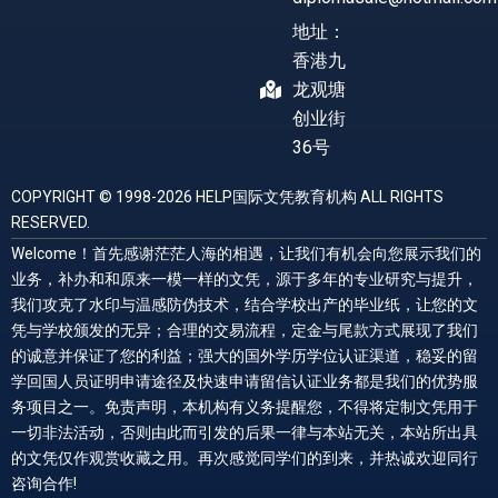
地址：
香港九
龙观塘
创业街
36号
COPYRIGHT © 1998-2026 HELP国际文凭教育机构 ALL RIGHTS
RESERVED.
Welcome！首先感谢茫茫人海的相遇，让我们有机会向您展示我们的
业务，补办和和原来一模一样的文凭，源于多年的专业研究与提升，
我们攻克了水印与温感防伪技术，结合学校出产的毕业纸，让您的文
凭与学校颁发的无异；合理的交易流程，定金与尾款方式展现了我们
的诚意并保证了您的利益；强大的国外学历学位认证渠道，稳妥的留
学回国人员证明申请途径及快速申请留信认证业务都是我们的优势服
务项目之一。免责声明，本机构有义务提醒您，不得将定制文凭用于
一切非法活动，否则由此而引发的后果一律与本站无关，本站所出具
的文凭仅作观赏收藏之用。再次感觉同学们的到来，并热诚欢迎同行
咨询合作!