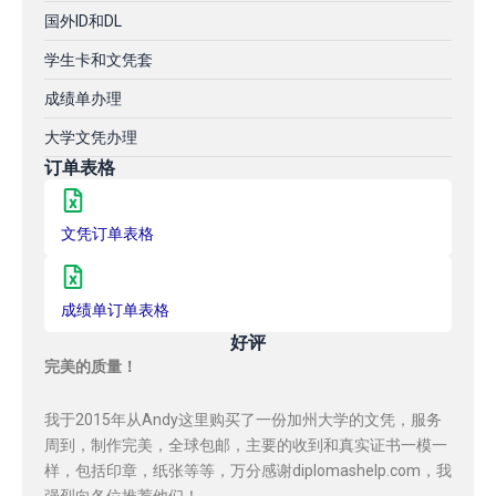
国外ID和DL
学生卡和文凭套
成绩单办理
大学文凭办理
订单表格
文凭订单表格
成绩单订单表格
好评
完美的质量！
我于2015年从Andy这里购买了一份加州大学的文凭，服务
周到，制作完美，全球包邮，主要的收到和真实证书一模一
样，包括印章，纸张等等，万分感谢diplomashelp.com，我
强烈向各位推荐他们！