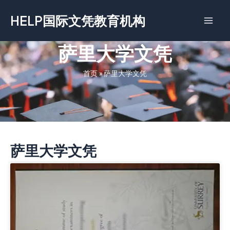
跳
HELP国际文凭教育机构
至
内
容
萨里大学文凭
首页
»
萨里大学文凭
萨里大学文凭