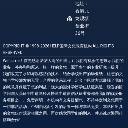
地址：
香港九
龙观塘
创业街
36号
COPYRIGHT © 1998-2026 HELP国际文凭教育机构 ALL RIGHTS
RESERVED.
Welcome！首先感谢茫茫人海的相遇，让我们有机会向您展示我们的
业务，补办和和原来一模一样的文凭，源于多年的专业研究与提升，
我们攻克了水印与温感防伪技术，结合学校出产的毕业纸，让您的文
凭与学校颁发的无异；合理的交易流程，定金与尾款方式展现了我们
的诚意并保证了您的利益；强大的国外学历学位认证渠道，稳妥的留
学回国人员证明申请途径及快速申请留信认证业务都是我们的优势服
务项目之一。免责声明，本机构有义务提醒您，不得将定制文凭用于
一切非法活动，否则由此而引发的后果一律与本站无关，本站所出具
的文凭仅作观赏收藏之用。再次感觉同学们的到来，并热诚欢迎同行
咨询合作!