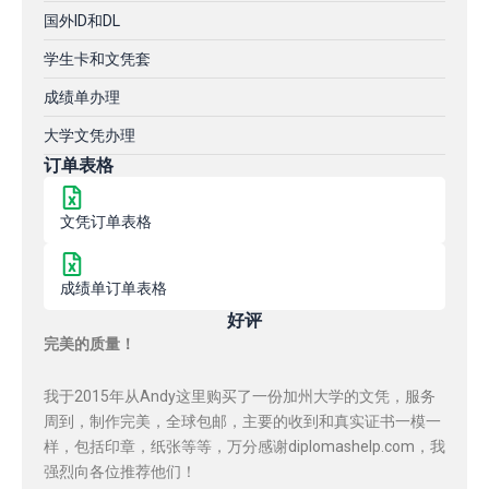
国外ID和DL
学生卡和文凭套
成绩单办理
大学文凭办理
订单表格
文凭订单表格
成绩单订单表格
好评
完美的质量！
我于2015年从Andy这里购买了一份加州大学的文凭，服务
周到，制作完美，全球包邮，主要的收到和真实证书一模一
样，包括印章，纸张等等，万分感谢diplomashelp.com，我
强烈向各位推荐他们！