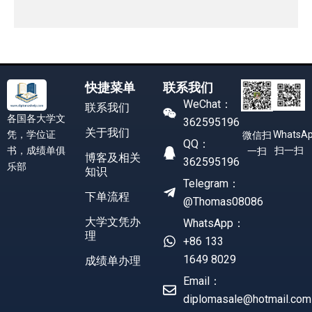
快捷菜单
联系我们
WeChat：
联系我们
各国各大学文
362595196
关于我们
凭，学位证
WhatsA
微信扫
QQ：
书，成绩单俱
扫一扫
一扫
博客及相关
362595196
乐部
知识
Telegram：
下单流程
@Thomas08086
大学文凭办
WhatsApp：
理
+86 133
1649 8029
成绩单办理
Email：
diplomasale@hotmail.com