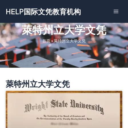
跳
HELP国际文凭教育机构
至
内
容
萊特州立大学文凭
首页
»
萊特州立大学文凭
萊特州立大学文凭