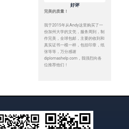
好评
完美的质量！
我于2015年从Andy这里购买了一
份加州大学的文凭，服务周到，制
作完美，全球包邮，主要的收到和
真实证书一模一样，包括印章，纸
张等等，万分感谢
diplomashelp.com，我强烈向各
位推荐他们！