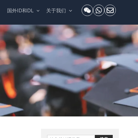
套
国外ID和DL
关于我们
Search