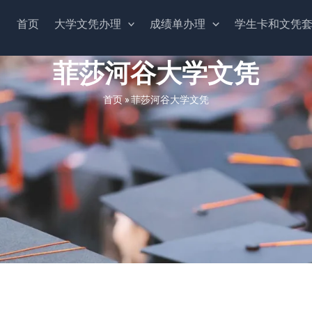
首页
大学文凭办理
成绩单办理
学生卡和文凭
菲莎河谷大学文凭
首页
»
菲莎河谷大学文凭