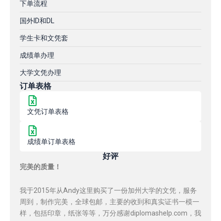
下单流程
国外ID和DL
学生卡和文凭套
成绩单办理
大学文凭办理
订单表格
文凭订单表格
成绩单订单表格
好评
完美的质量！
我于2015年从Andy这里购买了一份加州大学的文凭，服务
周到，制作完美，全球包邮，主要的收到和真实证书一模一
样，包括印章，纸张等等，万分感谢diplomashelp.com，我