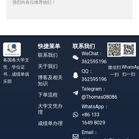
强烈向各位推荐他们！
快捷菜单
联系我们
WeChat：
联系我们
各国各大学文
362595196
关于我们
凭，学位证
WhatsA
微信扫
QQ：
书，成绩单俱
扫一扫
一扫
博客及相关
362595196
乐部
知识
Telegram：
下单流程
@Thomas08086
大学文凭办
WhatsApp：
理
+86 133
1649 8029
成绩单办理
Email：