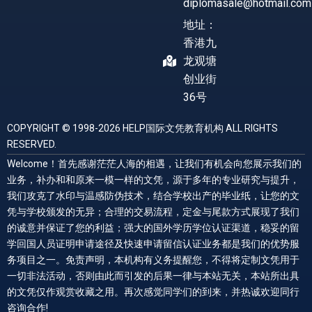
diplomasale@hotmail.com
地址：
香港九
龙观塘
创业街
36号
COPYRIGHT © 1998-2026 HELP国际文凭教育机构 ALL RIGHTS
RESERVED.
Welcome！首先感谢茫茫人海的相遇，让我们有机会向您展示我们的
业务，补办和和原来一模一样的文凭，源于多年的专业研究与提升，
我们攻克了水印与温感防伪技术，结合学校出产的毕业纸，让您的文
凭与学校颁发的无异；合理的交易流程，定金与尾款方式展现了我们
的诚意并保证了您的利益；强大的国外学历学位认证渠道，稳妥的留
学回国人员证明申请途径及快速申请留信认证业务都是我们的优势服
务项目之一。免责声明，本机构有义务提醒您，不得将定制文凭用于
一切非法活动，否则由此而引发的后果一律与本站无关，本站所出具
的文凭仅作观赏收藏之用。再次感觉同学们的到来，并热诚欢迎同行
咨询合作!