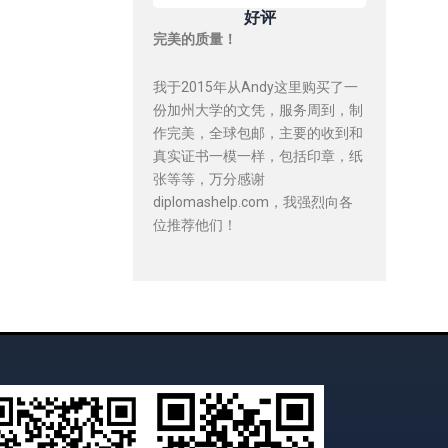
好评
完美的质量！
我于2015年从Andy这里购买了一
份加州大学的文凭，服务周到，制
作完美，全球包邮，主要的收到和
真实证书一模一样，包括印章，纸
张等等，万分感谢
diplomashelp.com，我强烈向各
位推荐他们！