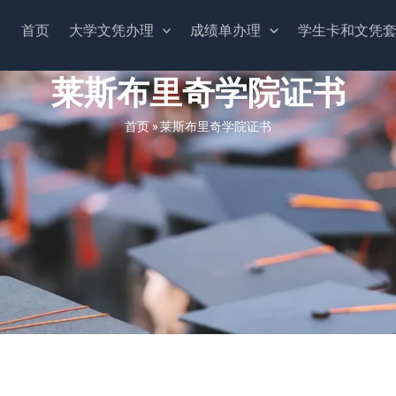
首页
大学文凭办理
成绩单办理
学生卡和文凭
莱斯布里奇学院证书
首页
»
莱斯布里奇学院证书