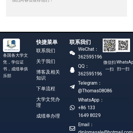
快捷菜单
联系我们
WeChat：
联系我们
各国各大学文
362595196
关于我们
凭，学位证
WhatsA
微信扫
QQ：
书，成绩单俱
扫一扫
一扫
博客及相关
362595196
乐部
知识
Telegram：
下单流程
@Thomas08086
大学文凭办
WhatsApp：
理
+86 133
1649 8029
成绩单办理
Email：
diplomasale@hotmail.com