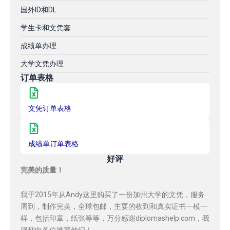
国外ID和DL
学生卡和文凭套
成绩单办理
大学文凭办理
订单表格
文凭订单表格
成绩单订单表格
好评
完美的质量！
我于2015年从Andy这里购买了一份加州大学的文凭，服务
周到，制作完美，全球包邮，主要的收到和真实证书一模一
样，包括印章，纸张等等，万分感谢diplomashelp.com，我
强烈向各位推荐他们！