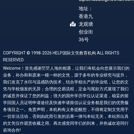
地址：
香港九
龙观塘
创业街
36号
COPYRIGHT © 1998-2026 HELP国际文凭教育机构 ALL RIGHTS
RESERVED.
Welcome！首先感谢茫茫人海的相遇，让我们有机会向您展示我们的
业务，补办和和原来一模一样的文凭，源于多年的专业研究与提升，
我们攻克了水印与温感防伪技术，结合学校出产的毕业纸，让您的文
凭与学校颁发的无异；合理的交易流程，定金与尾款方式展现了我们
的诚意并保证了您的利益；强大的国外学历学位认证渠道，稳妥的留
学回国人员证明申请途径及快速申请留信认证业务都是我们的优势服
务项目之一。免责声明，本机构有义务提醒您，不得将定制文凭用于
一切非法活动，否则由此而引发的后果一律与本站无关，本站所出具
的文凭仅作观赏收藏之用。再次感觉同学们的到来，并热诚欢迎同行
咨询合作!