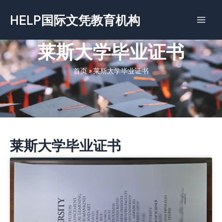
跳
HELP国际文凭教育机构
至
内
容
莱斯大学毕业证书
首页
»
莱斯大学毕业证书
莱斯大学毕业证书