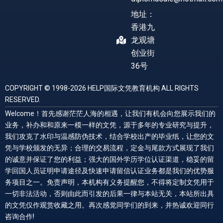
地址：
香港九
龙观塘
创业街
36号
COPYRIGHT © 1998-2026 HELP国际文凭教育机构 ALL RIGHTS
RESERVED.
Welcome！首先感谢茫茫人海的相遇，让我们有机会向您展示我们的
业务，补办和和原来一模一样的文凭，源于多年的专业研究与提升，
我们攻克了水印与温感防伪技术，结合学校出产的毕业纸，让您的文
凭与学校颁发的无异；合理的交易流程，定金与尾款方式展现了我们
的诚意并保证了您的利益；强大的国外学历学位认证渠道，稳妥的留
学回国人员证明申请途径及快速申请留信认证业务都是我们的优势服
务项目之一。免责声明，本机构有义务提醒您，不得将定制文凭用于
一切非法活动，否则由此而引发的后果一律与本站无关，本站所出具
的文凭仅作观赏收藏之用。再次感觉同学们的到来，并热诚欢迎同行
咨询合作!