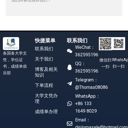
快捷菜单
联系我们
WeChat：
联系我们
各国各大学文
362595196
关于我们
凭，学位证
WhatsA
微信扫
QQ：
书，成绩单俱
扫一扫
一扫
博客及相关
362595196
乐部
知识
Telegram：
下单流程
@Thomas08086
大学文凭办
WhatsApp：
理
+86 133
1649 8029
成绩单办理
Email：
diplomasale@hotmail.com