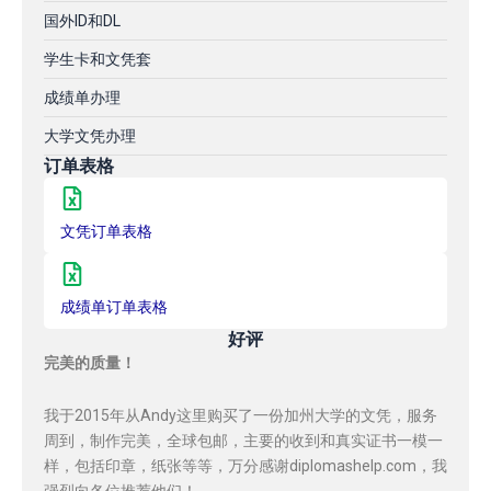
国外ID和DL
学生卡和文凭套
成绩单办理
大学文凭办理
订单表格
文凭订单表格
成绩单订单表格
好评
完美的质量！
我于2015年从Andy这里购买了一份加州大学的文凭，服务
周到，制作完美，全球包邮，主要的收到和真实证书一模一
样，包括印章，纸张等等，万分感谢diplomashelp.com，我
强烈向各位推荐他们！