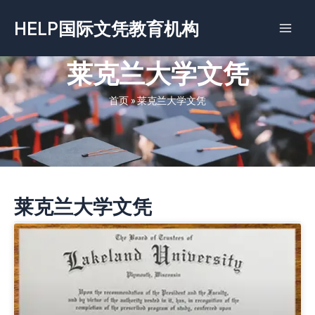
跳
HELP国际文凭教育机构
至
内
容
莱克兰大学文凭
首页
»
莱克兰大学文凭
莱克兰大学文凭