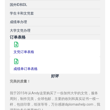
国外ID和DL
学生卡和文凭套
成绩单办理
大学文凭办理
订单表格
文凭订单表格
成绩单订单表格
好评
完美的质量！
我于2015年从Andy这里购买了一份加州大学的文凭，服务
周到，制作完美，全球包邮，主要的收到和真实证书一模一
样，包括印章，纸张等等，万分感谢diplomashelp.com，我
强烈向各位推荐他们！