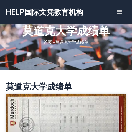
跳
HELP国际文凭教育机构
至
内
容
莫道克大学成绩单
首页
»
莫道克大学成绩单
莫道克大学成绩单