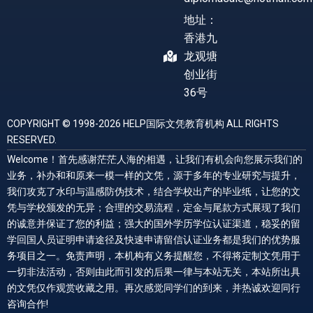
地址：
香港九
龙观塘
创业街
36号
COPYRIGHT © 1998-2026 HELP国际文凭教育机构 ALL RIGHTS
RESERVED.
Welcome！首先感谢茫茫人海的相遇，让我们有机会向您展示我们的
业务，补办和和原来一模一样的文凭，源于多年的专业研究与提升，
我们攻克了水印与温感防伪技术，结合学校出产的毕业纸，让您的文
凭与学校颁发的无异；合理的交易流程，定金与尾款方式展现了我们
的诚意并保证了您的利益；强大的国外学历学位认证渠道，稳妥的留
学回国人员证明申请途径及快速申请留信认证业务都是我们的优势服
务项目之一。免责声明，本机构有义务提醒您，不得将定制文凭用于
一切非法活动，否则由此而引发的后果一律与本站无关，本站所出具
的文凭仅作观赏收藏之用。再次感觉同学们的到来，并热诚欢迎同行
咨询合作!