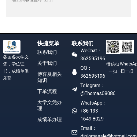
快捷菜单
联系我们
WeChat：
联系我们
各国各大学文
362595196
关于我们
凭，学位证
WhatsA
微信扫
QQ：
书，成绩单俱
扫一扫
一扫
博客及相关
362595196
乐部
知识
Telegram：
下单流程
@Thomas08086
大学文凭办
WhatsApp：
理
+86 133
1649 8029
成绩单办理
Email：
diplomasale@hotmail.com