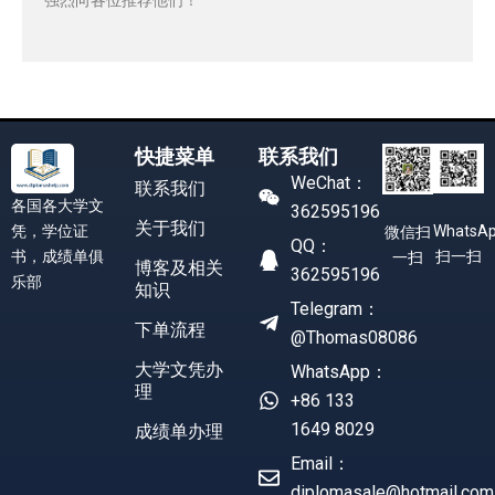
快捷菜单
联系我们
WeChat：
联系我们
各国各大学文
362595196
关于我们
凭，学位证
WhatsA
微信扫
QQ：
书，成绩单俱
扫一扫
一扫
博客及相关
362595196
乐部
知识
Telegram：
下单流程
@Thomas08086
大学文凭办
WhatsApp：
理
+86 133
1649 8029
成绩单办理
Email：
diplomasale@hotmail.com