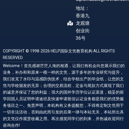
地址：
香港九
龙观塘
创业街
36号
COPYRIGHT © 1998-2026 HELP国际文凭教育机构 ALL RIGHTS
RESERVED.
Welcome！首先感谢茫茫人海的相遇，让我们有机会向您展示我们的
业务，补办和和原来一模一样的文凭，源于多年的专业研究与提升，
我们攻克了水印与温感防伪技术，结合学校出产的毕业纸，让您的文
凭与学校颁发的无异；合理的交易流程，定金与尾款方式展现了我们
的诚意并保证了您的利益；强大的国外学历学位认证渠道，稳妥的留
学回国人员证明申请途径及快速申请留信认证业务都是我们的优势服
务项目之一。免责声明，本机构有义务提醒您，不得将定制文凭用于
一切非法活动，否则由此而引发的后果一律与本站无关，本站所出具
的文凭仅作观赏收藏之用。再次感觉同学们的到来，并热诚欢迎同行
咨询合作!