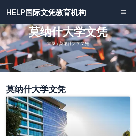
跳
HELP国际文凭教育机构
至
内
容
莫纳什大学‌‌‌‌文凭
首页
»
莫纳什大学‌‌‌‌文凭
莫纳什大学‌‌‌‌文凭