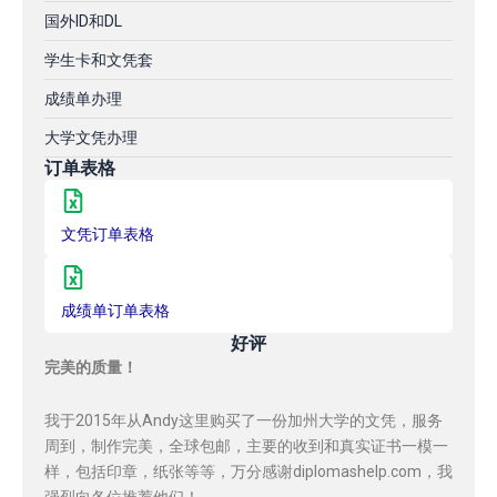
国外ID和DL
学生卡和文凭套
成绩单办理
大学文凭办理
订单表格
文凭订单表格
成绩单订单表格
好评
完美的质量！
我于2015年从Andy这里购买了一份加州大学的文凭，服务
周到，制作完美，全球包邮，主要的收到和真实证书一模一
样，包括印章，纸张等等，万分感谢diplomashelp.com，我
强烈向各位推荐他们！