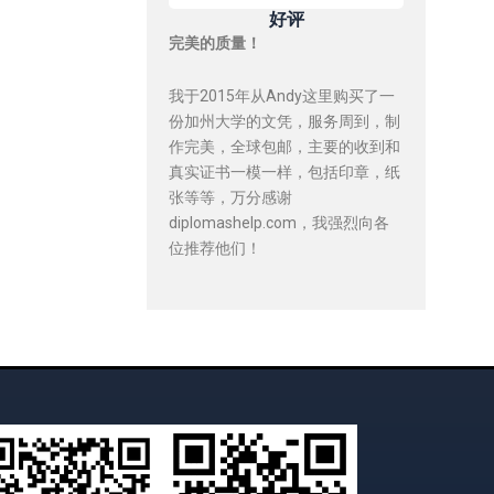
好评
完美的质量！
我于2015年从Andy这里购买了一
份加州大学的文凭，服务周到，制
作完美，全球包邮，主要的收到和
真实证书一模一样，包括印章，纸
张等等，万分感谢
diplomashelp.com，我强烈向各
位推荐他们！