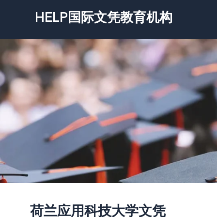
跳
HELP国际文凭教育机构
至
内
容
荷兰应用科技大学文凭