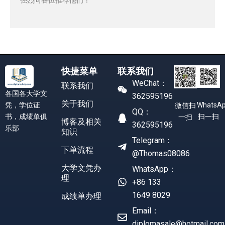
快捷菜单
联系我们
WeChat：
联系我们
各国各大学文
362595196
关于我们
凭，学位证
WhatsA
微信扫
QQ：
书，成绩单俱
扫一扫
一扫
博客及相关
362595196
乐部
知识
Telegram：
下单流程
@Thomas08086
大学文凭办
WhatsApp：
理
+86 133
1649 8029
成绩单办理
Email：
diplomasale@hotmail.com