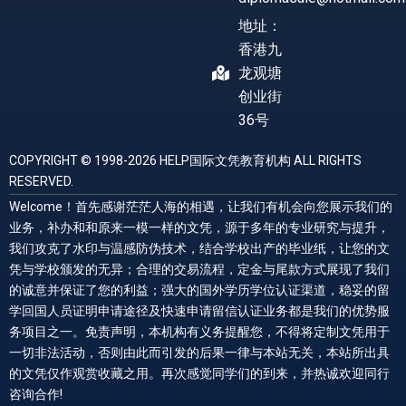
地址：
香港九
龙观塘
创业街
36号
COPYRIGHT © 1998-2026 HELP国际文凭教育机构 ALL RIGHTS
RESERVED.
Welcome！首先感谢茫茫人海的相遇，让我们有机会向您展示我们的
业务，补办和和原来一模一样的文凭，源于多年的专业研究与提升，
我们攻克了水印与温感防伪技术，结合学校出产的毕业纸，让您的文
凭与学校颁发的无异；合理的交易流程，定金与尾款方式展现了我们
的诚意并保证了您的利益；强大的国外学历学位认证渠道，稳妥的留
学回国人员证明申请途径及快速申请留信认证业务都是我们的优势服
务项目之一。免责声明，本机构有义务提醒您，不得将定制文凭用于
一切非法活动，否则由此而引发的后果一律与本站无关，本站所出具
的文凭仅作观赏收藏之用。再次感觉同学们的到来，并热诚欢迎同行
咨询合作!