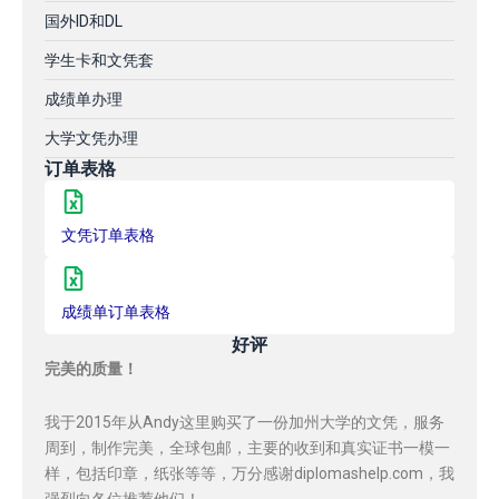
国外ID和DL
学生卡和文凭套
成绩单办理
大学文凭办理
订单表格
文凭订单表格
成绩单订单表格
好评
完美的质量！
我于2015年从Andy这里购买了一份加州大学的文凭，服务
周到，制作完美，全球包邮，主要的收到和真实证书一模一
样，包括印章，纸张等等，万分感谢diplomashelp.com，我
强烈向各位推荐他们！