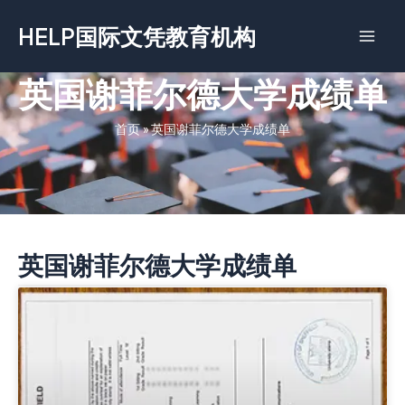
跳
HELP国际文凭教育机构
至
内
容
英国谢菲尔德大学成绩单
首页
»
英国谢菲尔德大学成绩单
英国谢菲尔德大学成绩单