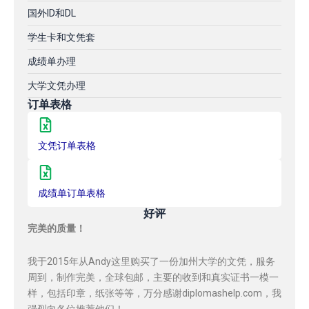
国外ID和DL
学生卡和文凭套
成绩单办理
大学文凭办理
订单表格
文凭订单表格
成绩单订单表格
好评
完美的质量！
我于2015年从Andy这里购买了一份加州大学的文凭，服务
周到，制作完美，全球包邮，主要的收到和真实证书一模一
样，包括印章，纸张等等，万分感谢diplomashelp.com，我
强烈向各位推荐他们！