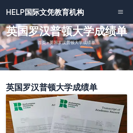
跳
HELP国际文凭教育机构
至
内
容
英国罗汉普顿大学成绩单
首页
»
英国罗汉普顿大学成绩单
英国罗汉普顿大学成绩单