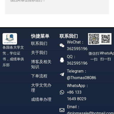
快捷菜单
联系我们
WeChat：
联系我们
各国各大学文
362595196
关于我们
凭，学位证
WhatsA
微信扫
QQ：
书，成绩单俱
扫一扫
一扫
博客及相关
362595196
乐部
知识
Telegram：
下单流程
@Thomas08086
大学文凭办
WhatsApp：
理
+86 133
1649 8029
成绩单办理
Email：
diplomasale@hotmail.com