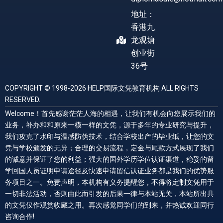
地址：
香港九
龙观塘
创业街
36号
COPYRIGHT © 1998-2026 HELP国际文凭教育机构 ALL RIGHTS
RESERVED.
Welcome！首先感谢茫茫人海的相遇，让我们有机会向您展示我们的
业务，补办和和原来一模一样的文凭，源于多年的专业研究与提升，
我们攻克了水印与温感防伪技术，结合学校出产的毕业纸，让您的文
凭与学校颁发的无异；合理的交易流程，定金与尾款方式展现了我们
的诚意并保证了您的利益；强大的国外学历学位认证渠道，稳妥的留
学回国人员证明申请途径及快速申请留信认证业务都是我们的优势服
务项目之一。免责声明，本机构有义务提醒您，不得将定制文凭用于
一切非法活动，否则由此而引发的后果一律与本站无关，本站所出具
的文凭仅作观赏收藏之用。再次感觉同学们的到来，并热诚欢迎同行
咨询合作!