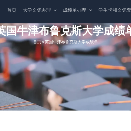
首页
大学文凭办理
成绩单办理
学生卡和文凭
英国牛津布鲁克斯大学成绩
首页
»
英国牛津布鲁克斯大学成绩单