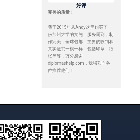
好评
完美的质量！
我于2015年从Andy这里购买了一
份加州大学的文凭，服务周到，制
作完美，全球包邮，主要的收到和
真实证书一模一样，包括印章，纸
张等等，万分感谢
diplomashelp.com，我强烈向各
位推荐他们！