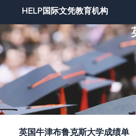
跳
HELP国际文凭教育机构
至
内
容
英国牛津布鲁克斯大学成绩单