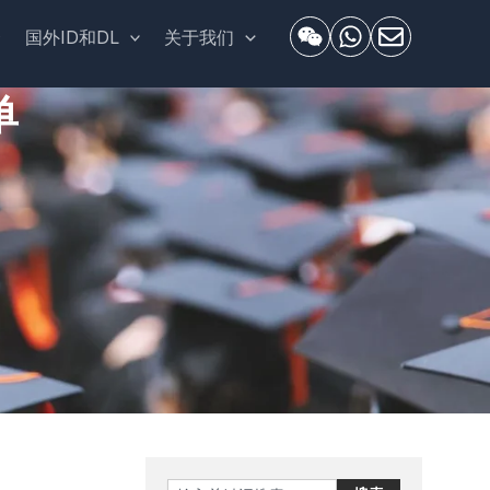
套
国外ID和DL
关于我们
单
Search