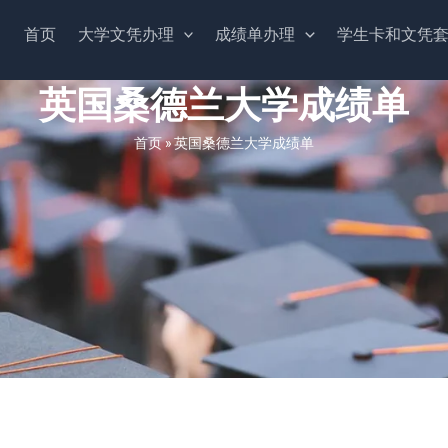
首页
大学文凭办理
成绩单办理
学生卡和文凭
英国桑德兰大学成绩单
首页
»
英国桑德兰大学成绩单