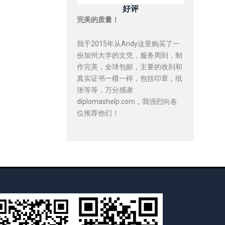
好评
完美的质量！
我于2015年从Andy这里购买了一
份加州大学的文凭，服务周到，制
作完美，全球包邮，主要的收到和
真实证书一模一样，包括印章，纸
张等等，万分感谢
diplomashelp.com，我强烈向各
位推荐他们！